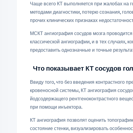
Чаще всего КТ выполняется при жалобах на г
методами диагностики, потерю сознания, голо
прочих клинических признаках недостаточнос
МСКТ ангиография сосудов мозга проводится 
классической ангиографии, и в тех случаях, 
предоставить однозначные и точные результа
Что показывает КТ сосудов гол
Ввиду того, что без введения контрастного п
кровеносной системы, КТ ангиография сосудо
йодсодержащего рентгеноконтрастного вещест
при помощи инъектора.
КТ ангиография позволят оценить топографию 
состояние стенки, визуализировать особеннос