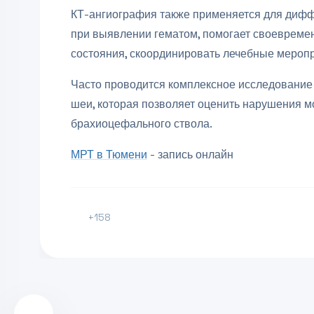
КТ-ангиография также применяется для дифф
при выявлении гематом, помогает своеврем
состояния, скоординировать лечебные мероп
Часто проводится комплексное исследование 
шеи, которая позволяет оценить нарушения м
брахиоцефального ствола.
МРТ в Тюмени
- запись онлайн
+158