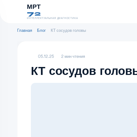
МРТ
72
ИНТЕЛЛЕКТУАЛЬНАЯ ДИАГНОСТИКА
Главная
Блог
КТ сосудов головы
05.12.25
2 мин чтения
КТ сосудов голов