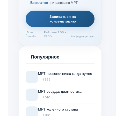
Бесплатно
при записи на МРТ
Записаться на
консультацию
Врач
Работаем 7:00 –
онлайн
23:00
Конфиденциально
Популярное
МРТ позвоночника: когда нужно
1 932
МРТ сердца: диагностика
1 540
МРТ коленного сустава
1 280