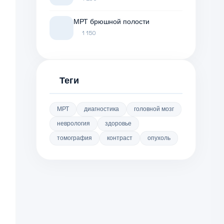
МРТ брюшной полости
1 150
Теги
МРТ
диагностика
головной мозг
неврология
здоровье
томография
контраст
опухоль