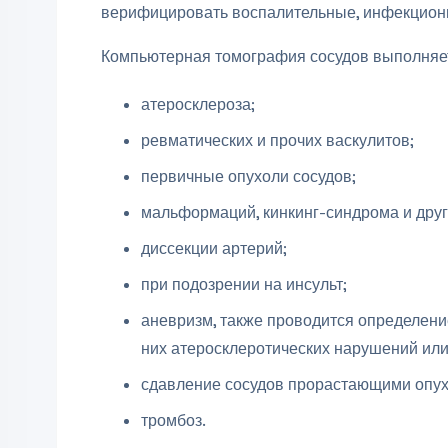
верифицировать воспалительные, инфекцион
Компьютерная томография сосудов выполняет
атеросклероза;
ревматических и прочих васкулитов;
первичные опухоли сосудов;
мальформаций, кинкинг-синдрома и друг
диссекции артерий;
при подозрении на инсульт;
аневризм, также проводится определени
них атеросклеротических нарушений или
сдавление сосудов прорастающими опух
тромбоз.