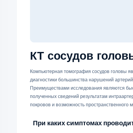
КТ сосудов голов
Компьютерная томография сосудов головы я
диагностики большинства нарушений артерий,
Преимуществами исследования являются быст
полученных сведений результатам интраарте
покровов и возможность пространственного 
При каких симптомах проводит