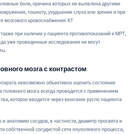
оловные боли, причина которых не выявлена другими
вокружения, тошноту, ухудшение слуха или зрения и при
ти мозгового кровоснабжения. КТ
также при наличии у пациента противопоказаний к МРТ,
когда уже проведенные исследования не могут
ты.
овного мозга с контрастом
репарата невозможно объективно оценить состояние
в головного мозга всегда проводится с применением
ва, которое вводится через венозное русло пациента
и анатомию сосудов, в частности, диаметр просвета и
ти собственной сосудистой сети опухолевого процесса,