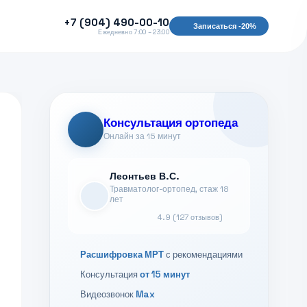
+7 (904) 490-00-10
Записаться -20%
Ежедневно 7:00 – 23:00
Консультация ортопеда
Онлайн за 15 минут
Леонтьев В.С.
Травматолог-ортопед, стаж 18
лет
4.9 (127 отзывов)
Расшифровка МРТ
с рекомендациями
Консультация
от 15 минут
Видеозвонок
Max