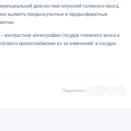
еренциальной диагностики опухолей головного мозга,
енно выявить предынсультные и предынфарктные
риятия.
– контрастная ангиография сосудов головного мозга и
озгового кровоснабжения из-за изменений в сосудах
Поделиться: