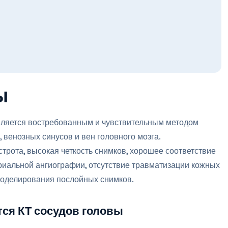
ы
вляется востребованным и чувствительным методом
 венозных синусов и вен головного мозга.
рота, высокая четкость снимков, хорошее соответствие
риальной ангиографии, отсутствие травматизации кожных
моделирования послойных снимков.
ся КТ сосудов головы