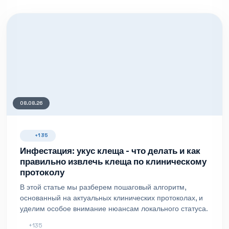
08.08.26
+135
Инфестация: укус клеща - что делать и как
правильно извлечь клеща по клиническому
протоколу
В этой статье мы разберем пошаговый алгоритм,
основанный на актуальных клинических протоколах, и
уделим особое внимание нюансам локального статуса.
+135