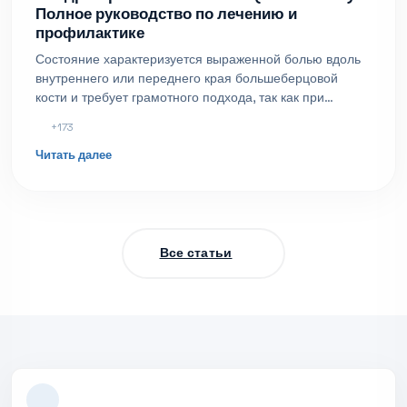
Полное руководство по лечению и
профилактике
Состояние характеризуется выраженной болью вдоль
внутреннего или переднего края большеберцовой
кости и требует грамотного подхода, так как при
игнорировании симптомов может перерасти в
+173
стрессовый перелом.
Читать далее
Все статьи