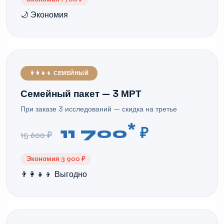
🌙 Экономия
👨‍👩‍👧‍👦 СЕМЕЙНЫЙ
Семейный пакет — 3 МРТ
При заказе 3 исследований — скидка на третье
*
11 700
₽
15 600 ₽
Экономия 3 900 ₽
👨‍👩‍👧‍👦 Выгодно