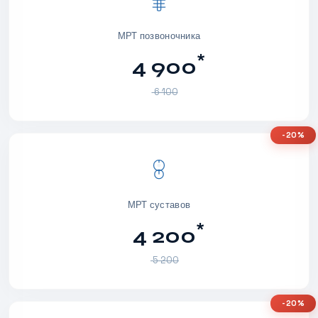
МРТ позвоночника
*
4 900
6 100
-20%
МРТ суставов
*
4 200
5 200
-20%