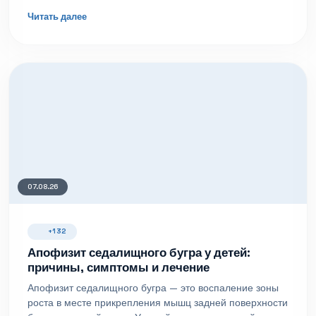
Читать далее
07.08.26
+132
Апофизит седалищного бугра у детей:
причины, симптомы и лечение
Апофизит седалищного бугра — это воспаление зоны
роста в месте прикрепления мышц задней поверхности