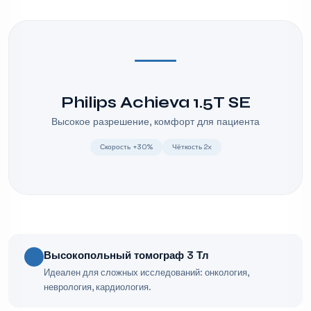
Philips Achieva 1.5T SE
Высокое разрешение, комфорт для пациента
Скорость +30%
Чёткость 2x
Высокопольный томограф 3 Тл
Идеален для сложных исследований: онкология,
неврология, кардиология.