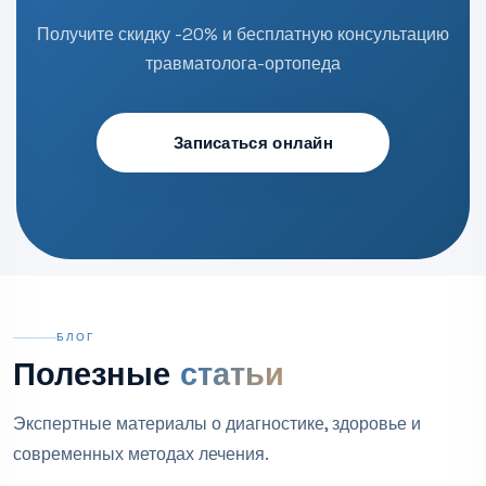
Получите скидку -20% и бесплатную консультацию
травматолога-ортопеда
Записаться онлайн
БЛОГ
Полезные
статьи
Экспертные материалы о диагностике, здоровье и
современных методах лечения.