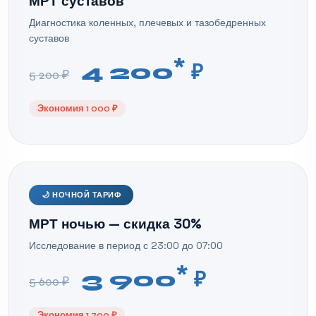
МРТ суставов
Диагностика коленных, плечевых и тазобедренных
суставов
*
4 200
₽
5 200 ₽
Экономия 1 000 ₽
🌙 НОЧНОЙ ТАРИФ
МРТ ночью — скидка 30%
Исследование в период с 23:00 до 07:00
*
3 900
₽
5 600 ₽
Экономия 1 700 ₽