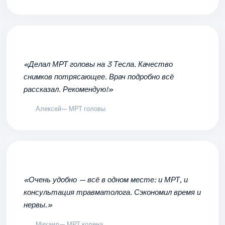
«Делал МРТ головы на 3 Тесла. Качество
снимков потрясающее. Врач подробно всё
рассказал. Рекомендую!»
Алексей
— МРТ головы
«Очень удобно — всё в одном месте: и МРТ, и
консультация травматолога. Сэкономил время и
нервы.»
Михаил
— МРТ колена