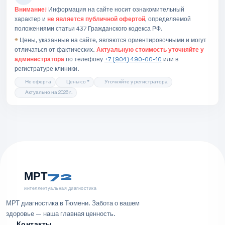
Внимание!
Информация на сайте носит ознакомительный
характер и
не является публичной офертой
, определяемой
положениями статьи 437 Гражданского кодекса РФ.
*
Цены, указанные на сайте, являются ориентировочными и могут
отличаться от фактических.
Актуальную стоимость уточняйте у
администратора
по телефону
+7 (904) 490-00-10
или в
регистратуре клиники.
Не оферта
Цены со *
Уточняйте у регистратора
Актуально на 2026 г.
МРТ
72
интеллектуальная диагностика
МРТ диагностика в Тюмени. Забота о вашем
здоровье — наша главная ценность.
Контакты