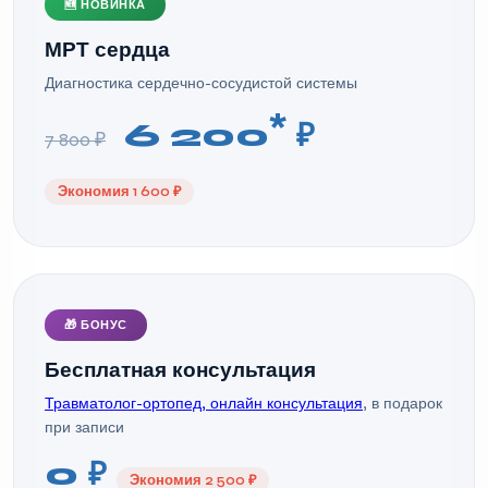
🆕 НОВИНКА
МРТ сердца
Диагностика сердечно-сосудистой системы
*
6 200
₽
7 800 ₽
Экономия 1 600 ₽
🎁 БОНУС
Бесплатная консультация
Травматолог-ортопед, онлайн консультация
, в подарок
при записи
0 ₽
Экономия 2 500 ₽