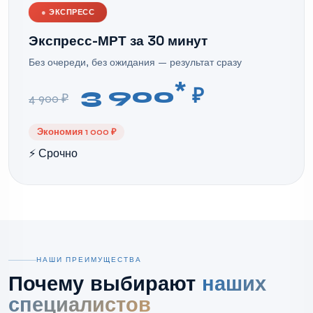
●
ЭКСПРЕСС
Экспресс-МРТ за 30 минут
Без очереди, без ожидания — результат сразу
*
3 900
₽
4 900 ₽
Экономия 1 000 ₽
⚡ Срочно
НАШИ ПРЕИМУЩЕСТВА
Почему выбирают
наших
специалистов