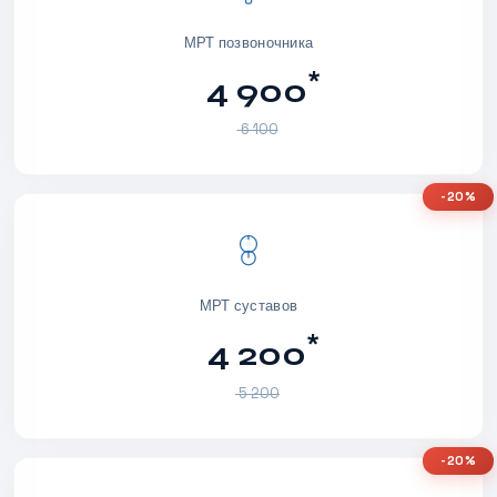
МРТ позвоночника
*
4 900
6 100
-20%
МРТ суставов
*
4 200
5 200
-20%