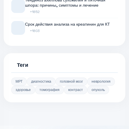
шпора: причины, симптомы и лечение
+1852
Срок действия анализа на креатинин для КТ
+1803
Теги
МРТ
диагностика
головной мозг
неврология
здоровье
томография
контраст
опухоль