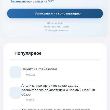
Бесплатно
при записи на МРТ
Записаться на консультацию
Врач онлайн
Работаем 7:00 – 23:00
Конфиденциально
Популярное
Рецепт на феназепам
+6032
Анализы при артрите: какие сдать,
расшифровка показателей и нормы | Полный
обзор
+2044
Тендиноз ахиллова сухожилия и пяточная