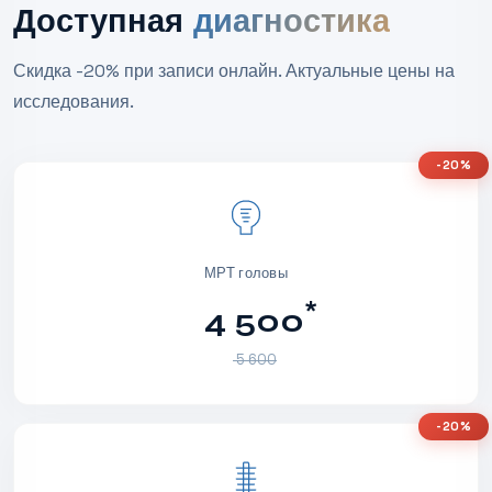
Доступная
диагностика
Скидка -20% при записи онлайн. Актуальные цены на
исследования.
-20%
МРТ головы
*
4 500
5 600
-20%