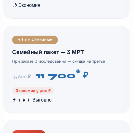
🌙 Экономия
👨‍👩‍👧‍👦 СЕМЕЙНЫЙ
Семейный пакет — 3 МРТ
При заказе 3 исследований — скидка на третье
*
11 700
₽
15 600 ₽
Экономия 3 900 ₽
👨‍👩‍👧‍👦 Выгодно