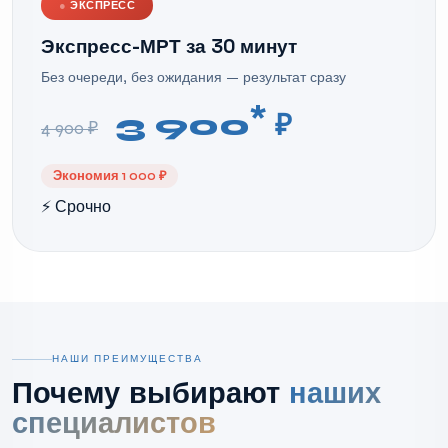
●
ЭКСПРЕСС
Экспресс-МРТ за 30 минут
Без очереди, без ожидания — результат сразу
*
3 900
₽
4 900 ₽
Экономия 1 000 ₽
⚡ Срочно
НАШИ ПРЕИМУЩЕСТВА
Почему выбирают
наших
специалистов