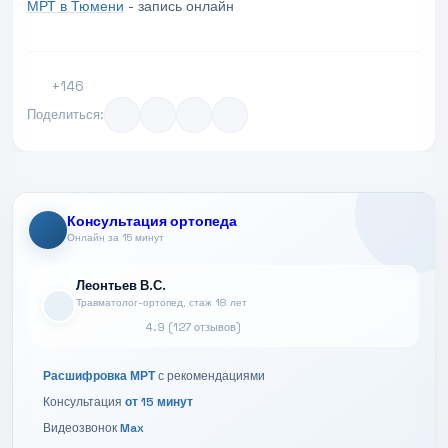
МРТ в Тюмени
- запись онлайн
+146
Поделиться:
Консультация ортопеда
Онлайн за 15 минут
Леонтьев В.С.
Травматолог-ортопед, стаж 18 лет
4.9 (127 отзывов)
Расшифровка МРТ
с рекомендациями
Консультация
от 15 минут
Видеозвонок
Max