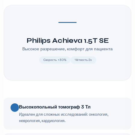
Philips Achieva 1.5T SE
Высокое разрешение, комфорт для пациента
Скорость +30%
Чёткость 2x
Высокопольный томограф 3 Тл
Идеален для сложных исследований: онкология,
неврология, кардиология.