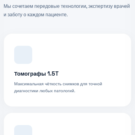
Мы сочетаем передовые технологии, экспертизу врачей
и заботу о каждом пациенте.
Томографы 1.5T
Максимальная чёткость снимков для точной
диагностики любых патологий.