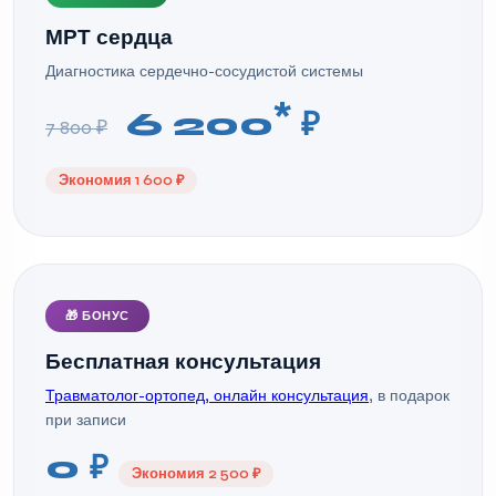
МРТ сердца
Диагностика сердечно-сосудистой системы
*
6 200
₽
7 800 ₽
Экономия 1 600 ₽
🎁 БОНУС
Бесплатная консультация
Травматолог-ортопед, онлайн консультация
, в подарок
при записи
0 ₽
Экономия 2 500 ₽