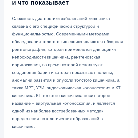
и что показывает
Сложность диагностики заболеваний кишечника
связана с его специфической структурой и
функциональностью. Современными методами
обследования толстого кишечника являются обзорная
рентгенография, которая применяется для оценки
непроходимости кишечника, рентгеновская
ирригоскопия, во время которой используют
соединения бария и которая показывает полипы,
аномалии развития и опухоли толстого кишечника, а
также МРТ, УЗИ, эндоскопическая колоноскопия и КТ
кишечника. КТ толстого кишечника носит второе
название – виртуальная колоноскопия, и является
одной из наиболее востребованных методик
определения патологических образований в
кишечнике.