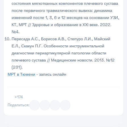
состояния мягкотканных компонентов плечевого сустава
после первичного травматического вывиха: динамика
изменений после 1, 3, 6 и 12 месяцев на основании УЗИ,
КТ, МРТ // Здоровье и образование в XXI веке. 2022.
№4.
Пересада А.С., Борисов А.В., Степуро Л.И., Майский
Е.Л., Скакун П.Г. Особенности инструментальной
диагностики периартикулярной патологии области
плечевого сустава // Медицинские новости. 2013. №12
(231).
МРТ в Тюмени
- запись онлайн
+174
Поделиться: