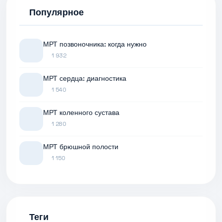
Популярное
МРТ позвоночника: когда нужно
1 932
МРТ сердца: диагностика
1 540
МРТ коленного сустава
1 280
МРТ брюшной полости
1 150
Теги