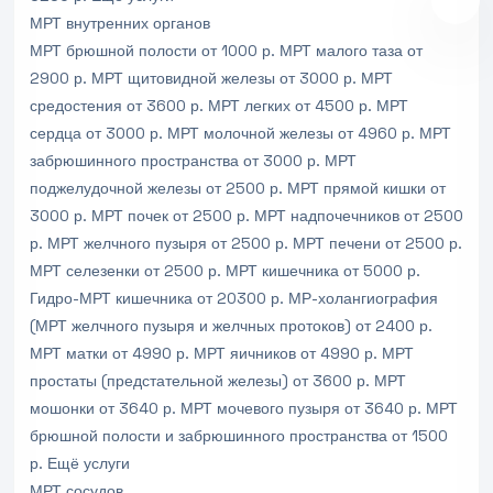
МРТ внутренних органов
МРТ брюшной полости
от 1000 р.
МРТ малого таза
от
2900 р.
МРТ щитовидной железы
от 3000 р.
МРТ
средостения
от 3600 р.
МРТ легких
от 4500 р.
МРТ
сердца
от 3000 р.
МРТ молочной железы
от 4960 р.
МРТ
забрюшинного пространства
от 3000 р.
МРТ
поджелудочной железы
от 2500 р.
МРТ прямой кишки
от
3000 р.
МРТ почек
от 2500 р.
МРТ надпочечников
от 2500
р.
МРТ желчного пузыря
от 2500 р.
МРТ печени
от 2500 р.
МРТ селезенки
от 2500 р.
МРТ кишечника
от 5000 р.
Гидро-МРТ кишечника
от 20300 р.
МР-холангиография
(МРТ желчного пузыря и желчных протоков)
от 2400 р.
МРТ матки
от 4990 р.
МРТ яичников
от 4990 р.
МРТ
простаты (предстательной железы)
от 3600 р.
МРТ
мошонки
от 3640 р.
МРТ мочевого пузыря
от 3640 р.
МРТ
брюшной полости и забрюшинного пространства
от 1500
р.
Ещё услуги
МРТ сосудов