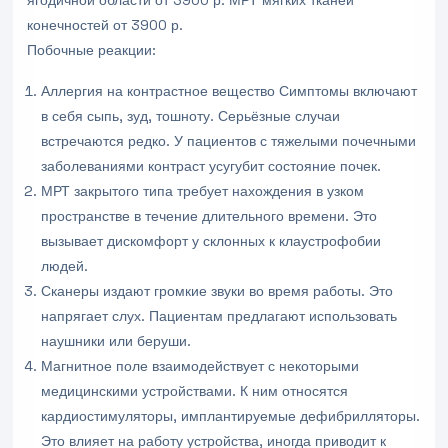
ягодичной области
от 3900 р.
МРТ мягких тканей
конечностей
от 3900 р.
Побочные реакции:
Аллергия на контрастное вещество Симптомы включают
в себя сыпь, зуд, тошноту. Серьёзные случаи
встречаются редко. У пациентов с тяжелыми почечными
заболеваниями контраст усугубит состояние почек.
МРТ закрытого типа требует нахождения в узком
пространстве в течение длительного времени. Это
вызывает дискомфорт у склонных к клаустрофобии
людей.
Сканеры издают громкие звуки во время работы. Это
напрягает слух. Пациентам предлагают использовать
наушники или беруши.
Магнитное поле взаимодействует с некоторыми
медицинскими устройствами. К ним относятся
кардиостимуляторы, имплантируемые дефибрилляторы.
Это влияет на работу устройства, иногда приводит к