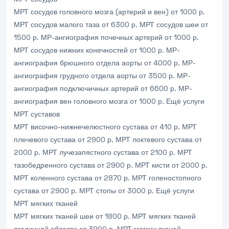
МРТ сосудов головного мозга (артерий и вен)
от 1000 р.
МРТ сосудов малого таза
от 6300 р.
МРТ сосудов шеи
от
1500 р.
МР-ангиография почечных артерий
от 1000 р.
МРТ сосудов нижних конечностей
от 1000 р.
МР-
ангиография брюшного отдела аорты
от 4000 р.
МР-
ангиография грудного отдела аорты
от 3500 р.
МР-
ангиография подключичных артерий
от 6600 р.
МР-
ангиография вен головного мозга
от 1000 р.
Ещё услуги
МРТ суставов
МРТ височно-нижнечелюстного сустава
от 410 р.
МРТ
плечевого сустава
от 2900 р.
МРТ локтевого сустава
от
2000 р.
МРТ лучезапястного сустава
от 2100 р.
МРТ
тазобедренного сустава
от 2900 р.
МРТ кисти
от 2000 р.
МРТ коленного сустава
от 2870 р.
МРТ голеностопного
сустава
от 2900 р.
МРТ стопы
от 3000 р.
Ещё услуги
МРТ мягких тканей
МРТ мягких тканей шеи
от 1800 р.
МРТ мягких тканей