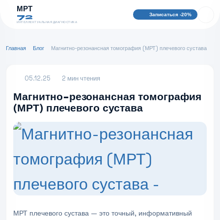
МРТ
Записаться -20%
72
ИНТЕЛЛЕКТУАЛЬНАЯ ДИАГНОСТИКА
Главная
Блог
Магнитно-резонансная томография (МРТ) плечевого сустава
05.12.25
2 мин чтения
Магнитно-резонансная томография
(МРТ) плечевого сустава
МРТ плечевого сустава — это точный, информативный