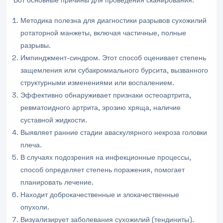
Вот основные причины для проведения сканирования:
Методика полезна для диагностики разрывов сухожилий
ротаторной манжеты, включая частичные, полные
разрывы.
Импинджмент-синдром. Этот способ оценивает степень
защемления или субакромиального бурсита, вызванного
структурными изменениями или воспалением.
Эффективно обнаруживает признаки остеоартрита,
ревматоидного артрита, эрозию хряща, наличие
суставной жидкости.
Выявляет ранние стадии аваскулярного некроза головки
плеча.
В случаях подозрения на инфекционные процессы,
способ определяет степень поражения, помогает
планировать лечение.
Находит доброкачественные и злокачественные
опухоли.
Визуализирует заболевания сухожилий (тендиниты).