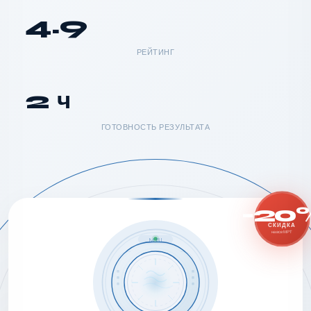
4.9
РЕЙТИНГ
2 ч
ГОТОВНОСТЬ РЕЗУЛЬТАТА
-20
СКИДКА
на все МРТ
MRI