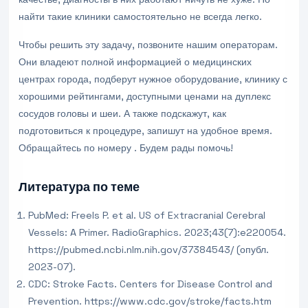
найти такие клиники самостоятельно не всегда легко.
Чтобы решить эту задачу, позвоните нашим операторам.
Они владеют полной информацией о медицинских
центрах города, подберут нужное оборудование, клинику с
хорошими рейтингами, доступными ценами на дуплекс
сосудов головы и шеи. А также подскажут, как
подготовиться к процедуре, запишут на удобное время.
Обращайтесь по номеру . Будем рады помочь!
Литература по теме
PubMed: Freels P. et al. US of Extracranial Cerebral
Vessels: A Primer. RadioGraphics. 2023;43(7):e220054.
https://pubmed.ncbi.nlm.nih.gov/37384543/ (опубл.
2023-07).
CDC: Stroke Facts. Centers for Disease Control and
Prevention. https://www.cdc.gov/stroke/facts.htm