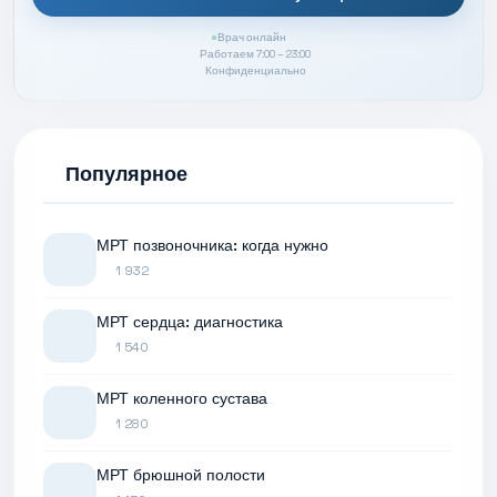
Врач онлайн
Работаем 7:00 – 23:00
Конфиденциально
Популярное
МРТ позвоночника: когда нужно
1 932
МРТ сердца: диагностика
1 540
МРТ коленного сустава
1 280
МРТ брюшной полости