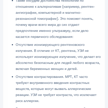
Также обсудим достоинства технологии по
отношению к альтернативам (например, рентген-
ангиографии, компьютерной и магнитно-
резонансной томографии). Это поможет понять,
почему врачи всего мира до сих отдают
предпочтение именно ультразвуку, если дело
касается первичного обследования:
Отсутствие ионизирующего рентгеновского
излучения. В отличие от КТ, рентгена, УЗИ не
использует ионизирующее излучение, что делает его
абсолютно безопасным для людей любого возраста,
включая беременных женщин и детей.
Отсутствие контрастирования. МРТ, КТ часто
требуют внутривенного введения контрастных
веществ, которые могут вызвать аллергические
реакции. УЗИ не требует контраста, что исключает
риск аллергии.