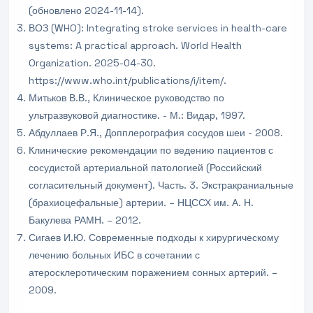
(обновлено 2024-11-14).
ВОЗ (WHO): Integrating stroke services in health-care
systems: A practical approach. World Health
Organization. 2025-04-30.
https://www.who.int/publications/i/item/.
Митьков В.В., Клиническое руководство по
ультразвуковой диагностике. - М.: Видар, 1997.
Абдуллаев Р.Я., Допплерография сосудов шеи - 2008.
Клинические рекомендации по ведению пациентов с
сосудистой артериальной патологией (Российский
согласительный документ). Часть. 3. Экстракраниальные
(брахиоцефальные) артерии. – НЦССХ им. А. Н.
Бакулева РАМН. – 2012.
Сигаев И.Ю. Современные подходы к хирургическому
лечению больных ИБС в сочетании с
атеросклеротическим поражением сонных артерий. –
2009.