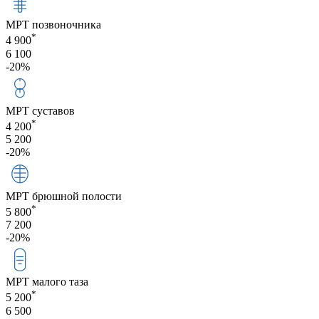
МРТ позвоночника
*
4 900
6 100
-20%
МРТ суставов
*
4 200
5 200
-20%
МРТ брюшной полости
*
5 800
7 200
-20%
МРТ малого таза
*
5 200
6 500