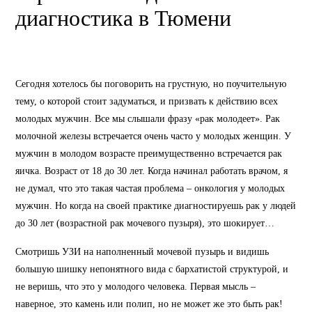
Сегодня хотелось бы поговорить на грустную, но поучительную
тему, о которой стоит задуматься, и призвать к действию всех
молодых мужчин. Все мы слышали фразу «рак молодеет». Рак
молочной железы встречается очень часто у молодых женщин. У
мужчин в молодом возрасте преимущественно встречается рак
яичка. Возраст от 18 до 30 лет. Когда начинал работать врачом, я
не думал, что это такая частая проблема – онкология у молодых
мужчин. Но когда на своей практике диагностируешь рак у людей
до 30 лет (возрастной рак мочевого пузыря), это шокирует…
Смотришь УЗИ на наполненный мочевой пузырь и видишь
большую шишку непонятного вида с бархатистой структурой, и
не веришь, что это у молодого человека. Первая мысль –
наверное, это камень или полип, но не может же это быть рак!