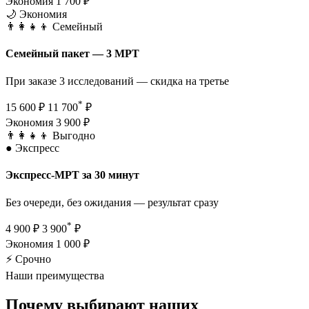
Экономия 1 700 ₽
🌙 Экономия
👨‍👩‍👧‍👦 Семейный
Семейный пакет — 3 МРТ
При заказе 3 исследований — скидка на третье
*
15 600 ₽
11 700
₽
Экономия 3 900 ₽
👨‍👩‍👧‍👦 Выгодно
●
Экспресс
Экспресс-МРТ за 30 минут
Без очереди, без ожидания — результат сразу
*
4 900 ₽
3 900
₽
Экономия 1 000 ₽
⚡ Срочно
Наши преимущества
Почему выбирают
наших