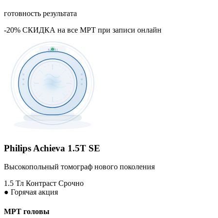
готовность результата
-20%
СКИДКА
на все МРТ
при записи онлайн
MRI
Philips Achieva 1.5T SE
Высокопольный томограф нового поколения
1.5 Тл
Контраст
Срочно
●
Горячая акция
МРТ головы