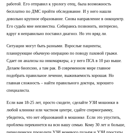
работой. Его отправил к урологу отец, была возможность
бесплатно по ДМС пройти обследование. И у него нашли
довольно крупное образование. Снова направление в онкоцентр.
Его судьба мне неизвестна. Собираюсь позвонить, интересно,
вдруг я неправильно поставил диагноз. Но это вряд ли.
Ситуации могут быть разными. Взрослые пациенты,
планирующие обычную операцию по поводу паховой грыжи.
Сдает он анализы на онкомаркеры, а у него ПСА в 10 раз выше.
Делаем биопсию, а там рак. В современном мире главное
подобрать правильное лечение, выживаемость хорошая. Но
главная сложность – найти правильного доктора, хорошего
специалиста.
Если вам 18-25 лет, просто сходите, сделайте УЗИ мошонки в
любой клинике или частном центре, сдайте спермограмму,
убедитесь, что нет образований в мошонке. Если это упустить,
проблема перекинется на всю вашу семью. Кому 30 лет и больше,
периодически проходите УЗИ мочевого пузыря и УЗИ простаты.