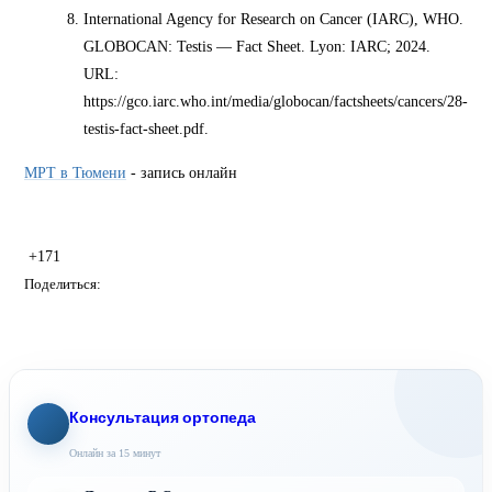
International Agency for Research on Cancer (IARC), WHO.
GLOBOCAN: Testis — Fact Sheet. Lyon: IARC; 2024.
URL:
https://gco.iarc.who.int/media/globocan/factsheets/cancers/28-
testis-fact-sheet.pdf.
МРТ в Тюмени
- запись онлайн
+171
Поделиться:
Консультация ортопеда
Онлайн за 15 минут