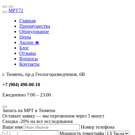
МРТ
72
Главная
Преимущества
Оборудование
Цены
Акции
🔥
Блог
Отзывы
Вопросы
Контакты
г. Тюмень, пр-д Геологоразведчиков, 6В
+7 (904) 490-00-10
Ежедневно 7:00 – 23:00
Запись на МРТ в Тюмени
Оставьте заявку — мы перезвоним через 5 минут
Скидка -20% на все исследования
Ваше имя
Номер телефона
Мощность томографа