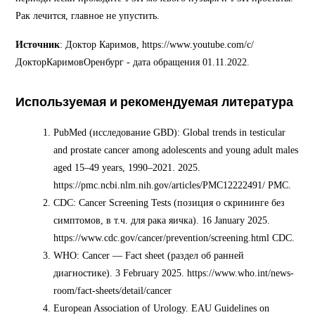
Рак лечится, главное не упустить.
Источник
: Доктор Каримов, https://www.youtube.com/c/
ДокторКаримовОренбург - дата обращения 01.11.2022.
Используемая и рекомендуемая литература
PubMed (исследование GBD): Global trends in testicular
and prostate cancer among adolescents and young adult males
aged 15–49 years, 1990–2021. 2025.
https://pmc.ncbi.nlm.nih.gov/articles/PMC12222491/ PMC.
CDC: Cancer Screening Tests (позиция о скрининге без
симптомов, в т.ч. для рака яичка). 16 January 2025.
https://www.cdc.gov/cancer/prevention/screening.html CDC.
WHO: Cancer — Fact sheet (раздел об ранней
диагностике). 3 February 2025. https://www.who.int/news-
room/fact-sheets/detail/cancer
European Association of Urology. EAU Guidelines on