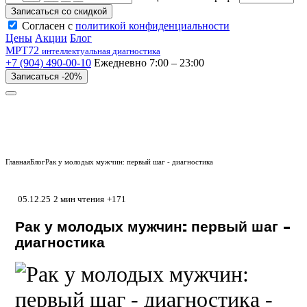
Записаться со скидкой
Согласен с
политикой конфиденциальности
Цены
Акции
Блог
МРТ
72
интеллектуальная диагностика
+7 (904) 490-00-10
Ежедневно 7:00 – 23:00
Записаться -20%
Главная
Блог
Рак у молодых мужчин: первый шаг - диагностика
05.12.25
2 мин чтения
+171
Рак у молодых мужчин: первый шаг -
диагностика