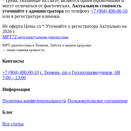
*
Цены, указанные на сайте, являются ориентировочными и
могут отличаться от фактических.
Актуальную стоимость
уточняйте у администратора
по телефону
+7 (904) 490-00-10
или в регистратуре клиники.
Не оферта
Цены со *
Уточняйте у регистратора
Актуально на
2026 г.
МРТ
72
интеллектуальная диагностика
МРТ диагностика в Тюмени. Забота о вашем здоровье
— наша главная ценность.
Контакты
+7 (904) 490-00-10
г. Тюмень, пр-д Геологоразведчиков, 6В
7:00 – 23:00
Информация
Политика конфиденциальности
Пользовательское соглашение
Блог
Все статьи