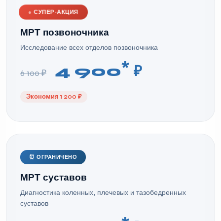
●
СУПЕР-АКЦИЯ
МРТ позвоночника
Исследование всех отделов позвоночника
*
4 900
₽
6 100 ₽
Экономия 1 200 ₽
⏰ ОГРАНИЧЕНО
МРТ суставов
Диагностика коленных, плечевых и тазобедренных
суставов