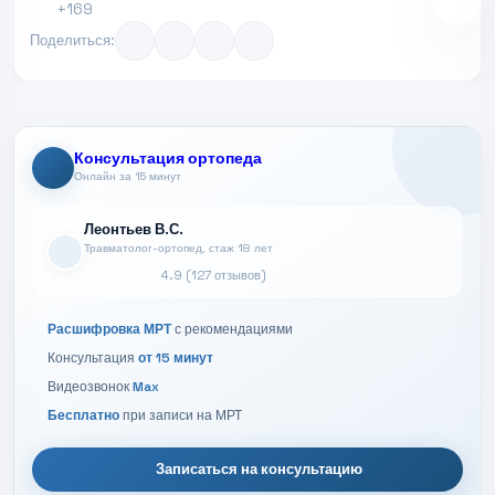
+169
Поделиться:
Консультация ортопеда
Онлайн за 15 минут
Леонтьев В.С.
Травматолог-ортопед, стаж 18 лет
4.9 (127 отзывов)
Расшифровка МРТ
с рекомендациями
Консультация
от 15 минут
Видеозвонок
Max
Бесплатно
при записи на МРТ
Записаться на консультацию