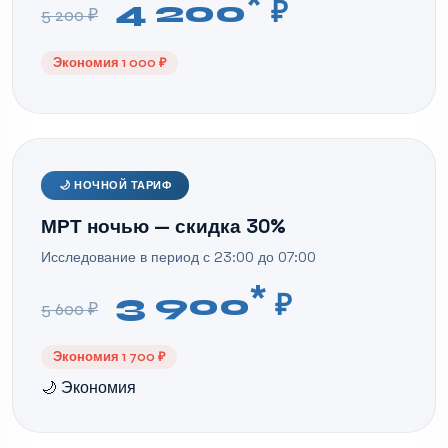
*
4 200
₽
5 200 ₽
Экономия 1 000 ₽
🌙 НОЧНОЙ ТАРИФ
МРТ ночью — скидка 30%
Исследование в период с 23:00 до 07:00
*
3 900
₽
5 600 ₽
Экономия 1 700 ₽
🌙 Экономия