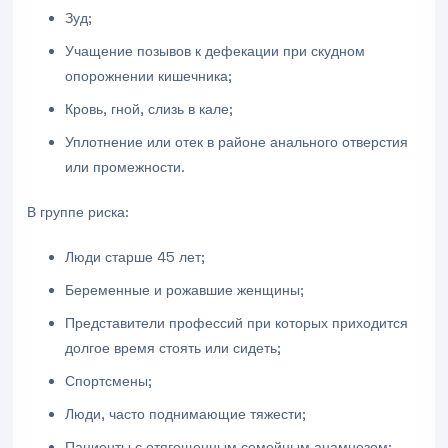
Зуд;
Учащение позывов к дефекации при скудном
опорожнении кишечника;
Кровь, гной, слизь в кале;
Уплотнение или отек в районе анального отверстия
или промежности.
В группе риска:
Люди старше 45 лет;
Беременные и рожавшие женщины;
Представители профессий при которых приходится
долгое время стоять или сидеть;
Спортсмены;
Люди, часто поднимающие тяжести;
Пациенты с отягощенным семейным анамнезом;