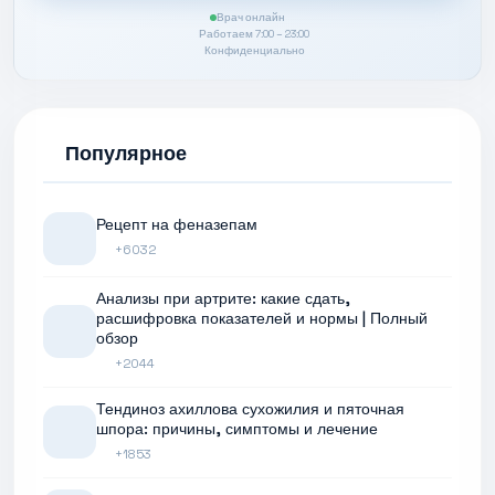
Врач онлайн
Работаем 7:00 – 23:00
Конфиденциально
Популярное
Рецепт на феназепам
+6032
Анализы при артрите: какие сдать,
расшифровка показателей и нормы | Полный
обзор
+2044
Тендиноз ахиллова сухожилия и пяточная
шпора: причины, симптомы и лечение
+1853