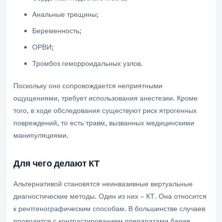
Анальные трещины;
Беременность;
ОРВИ;
Тромбоз геморроидальных узлов.
Поскольку оно сопровождается неприятными
ощущениями, требует использования анестезии. Кроме
того, в ходе обследования существуют риск ятрогенных
повреждений, то есть травм, вызванных медицинскими
манипуляциями.
Для чего делают КТ
Альтернативой становятся неинвазивные виртуальные
диагностические методы. Один из них – КТ. Она относится
к рентгенографическим способам. В большинстве случаев
проводится с контрастированием препаратами бария.