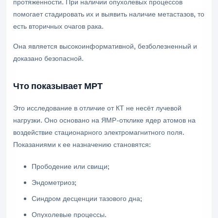
протяженности. При наличии опухолевых процессов
помогает стадировать их и выявить наличие метастазов, то
есть вторичных очагов рака.
Она является высокоинформативной, безболезненный и
доказано безопасной.
Что показывает МРТ
Это исследование в отличие от КТ не несёт лучевой
нагрузки. Оно основано на ЯМР-отклике ядер атомов на
воздействие стационарного электромагнитного поля.
Показаниями к ее назначению становятся:
Прободение или свищи;
Эндометриоз;
Синдром десценции тазового дна;
Опухолевые процессы.