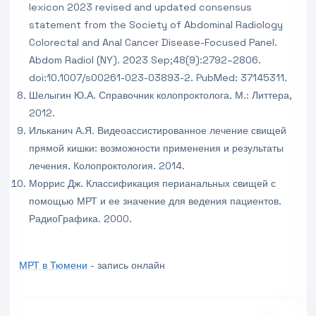
lexicon 2023 revised and updated consensus
statement from the Society of Abdominal Radiology
Colorectal and Anal Cancer Disease-Focused Panel.
Abdom Radiol (NY). 2023 Sep;48(9):2792–2806.
doi:10.1007/s00261-023-03893-2. PubMed: 37145311.
Шелыгин Ю.А. Справочник колопроктолога. М.: Литтера,
2012.
Ильканич А.Я. Видеоассистированное лечение свищей
прямой кишки: возможности применения и результаты
лечения. Колопроктология. 2014.
Моррис Дж. Классификация перианальных свищей с
помощью МРТ и ее значение для ведения пациентов.
РадиоГрафика. 2000.
МРТ в Тюмени
- запись онлайн