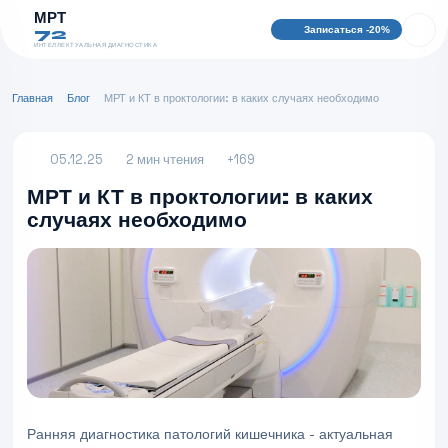
МРТ
Записаться -20%
72
ИНТЕЛЛЕКТУАЛЬНАЯ ДИАГНОСТИКА
Главная
Блог
МРТ и КТ в проктологии: в каких случаях необходимо
05.12.25
2 мин чтения
+169
МРТ и КТ в проктологии: в каких
случаях необходимо
Ранняя диагностика патологий кишечника - актуальная