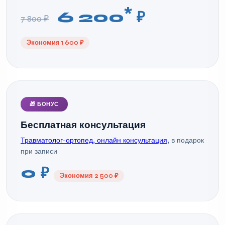
*
6 200
₽
7 800 ₽
Экономия 1 600 ₽
🎁 БОНУС
Бесплатная консультация
Травматолог-ортопед, онлайн консультация
, в подарок
при записи
0 ₽
Экономия 2 500 ₽