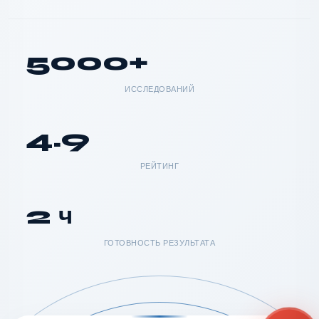
5000+
ИССЛЕДОВАНИЙ
4.9
РЕЙТИНГ
2 ч
ГОТОВНОСТЬ РЕЗУЛЬТАТА