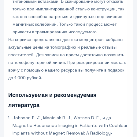
титановыми вставками. В сканирование могут отказать
только при имплантированной сталью конструкции, так
как она способна нагреться и сдвинуться под влияние
магнитных колебаний. Только такой процесс может
привести к травмированию исследуемого.
На сервисе представлены десятки медцентров, собраны
актуальные цены на томографию и реальные отзывы
посетителей. Для записи на прием достаточно позвонить
по телефону горячей линии. При резервировании места к
врачу с помощью нашего ресурса вы получите в подарок
до 1 000 рублей.
Используемая и рекомендуемая
литература
Johnson B. J., Macielak R. J., Watson R. E., и др.
Magnetic Resonance Imaging in Patients with Cochlear
Implants without Magnet Removal: A Radiology-