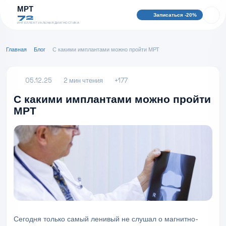
МРТ
Записаться -20%
72
ИНТЕЛЛЕКТУАЛЬНАЯ ДИАГНОСТИКА
Главная
Блог
С какими имплантами можно пройти МРТ
05.12.25
2 мин чтения
+177
С какими имплантами можно пройти
МРТ
Сегодня только самый ленивый не слушал о магнитно-