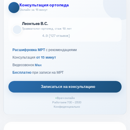
Консультация ортопеда
Онлайн за 15 минут
Леонтьев В.С.
Травматолог-ортопед, стаж 18 лет
4.9 (127 отзывов)
Расшифровка МРТ
с рекомендациями
Консультация
от 15 минут
Видеозвонок
Max
Бесплатно
при записи на МРТ
Записаться на консультацию
Врач онлайн
Работаем 7:00 – 23:00
Конфиденциально