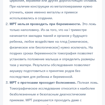
циркония, керамики или других дорогостоящих сплавов.
При наличии конструкции из металлокерамики нужно
уточнить, какие именно металлы и примеси
использовались в создании.
МРТ нельзя проводить при беременности.
Это ложь
только наполовину. Из-за того, что на I триместре
начинается закладка тканей и органов у будущего
ребенка, любое воздействие на плод (химическое,
физическое или биологическое) нужно исключать. На
поздних сроках беременности томография позволяет
установить положение малыша и определить размеры
таза у матери. Результаты обследования позволяют
акушеру подготовиться к принятию родов без
последствия для ребенка и беременной.
МРТ с протезами проходит болезненно.
Полная ложь.
Томографическое исследование относится к наиболее
безболезненным и безопасным диагностическим
приемам. МРТ разрешается проходить даже с