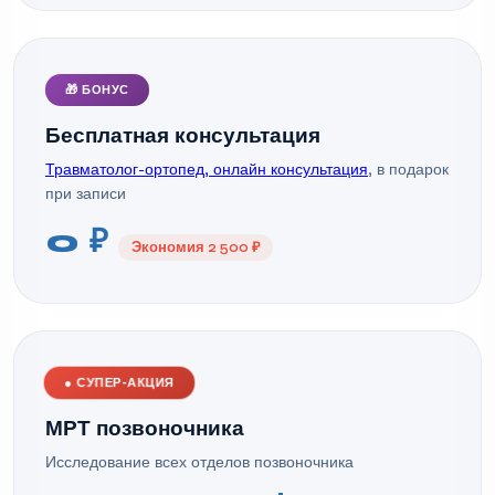
🎁 БОНУС
Бесплатная консультация
Травматолог-ортопед, онлайн консультация
, в подарок
при записи
0 ₽
Экономия 2 500 ₽
●
СУПЕР-АКЦИЯ
МРТ позвоночника
Исследование всех отделов позвоночника