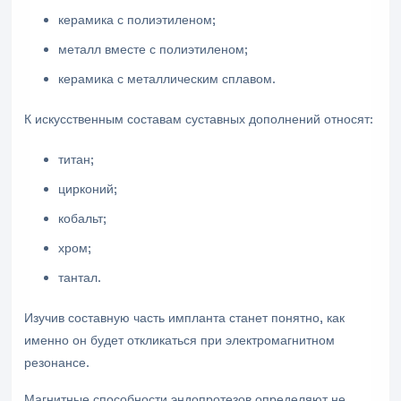
керамика с полиэтиленом;
металл вместе с полиэтиленом;
керамика с металлическим сплавом.
К искусственным составам суставных дополнений относят:
титан;
цирконий;
кобальт;
хром;
тантал.
Изучив составную часть импланта станет понятно, как
именно он будет откликаться при электромагнитном
резонансе.
Магнитные способности эндопротезов определяют не