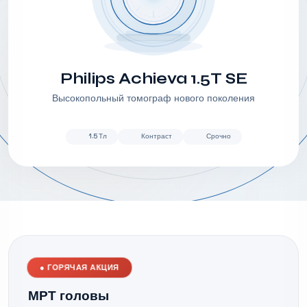
Philips Achieva 1.5T SE
Высокопольный томограф нового поколения
1.5 Тл
Контраст
Срочно
●
ГОРЯЧАЯ АКЦИЯ
МРТ головы