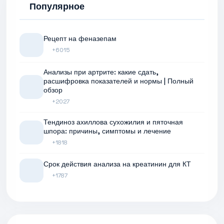
Популярное
Рецепт на феназепам
+6015
Анализы при артрите: какие сдать,
расшифровка показателей и нормы | Полный
обзор
+2027
Тендиноз ахиллова сухожилия и пяточная
шпора: причины, симптомы и лечение
+1818
Срок действия анализа на креатинин для КТ
+1787