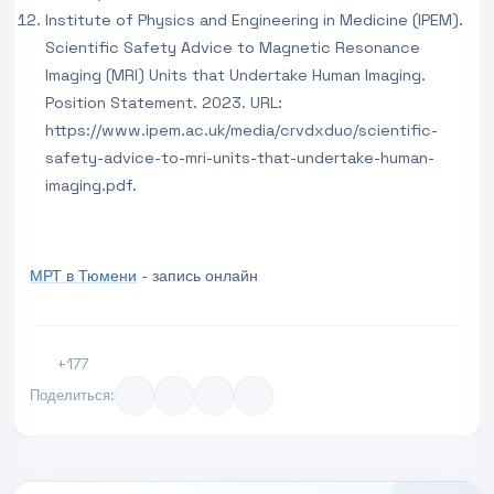
Institute of Physics and Engineering in Medicine (IPEM).
Scientific Safety Advice to Magnetic Resonance
Imaging (MRI) Units that Undertake Human Imaging.
Position Statement. 2023. URL:
https://www.ipem.ac.uk/media/crvdxduo/scientific-
safety-advice-to-mri-units-that-undertake-human-
imaging.pdf.
МРТ в Тюмени
- запись онлайн
+177
Поделиться: