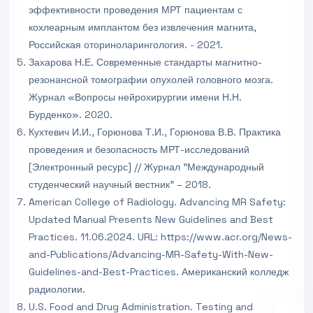
эффективности проведения МРТ пациентам с
кохлеарным имплантом без извлечения магнита,
Российская оториноларингология. - 2021.
Захарова Н.Е. Современные стандарты магнитно-
резонансной томографии опухолей головного мозга.
Журнал «Вопросы нейрохирургии имени Н.Н.
Бурденко». 2020.
Кухтевич И.И., Горюнова Т.И., Горюнова В.В. Практика
проведения и безопасность МРТ-исследований
[Электронный ресурс] // Журнал "Международный
студенческий научный вестник" – 2018.
American College of Radiology. Advancing MR Safety:
Updated Manual Presents New Guidelines and Best
Practices. 11.06.2024. URL: https://www.acr.org/News-
and-Publications/Advancing-MR-Safety-With-New-
Guidelines-and-Best-Practices. Американский колледж
радиологии.
U.S. Food and Drug Administration. Testing and