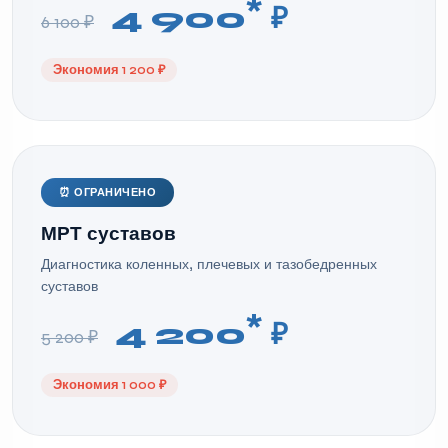
*
4 900
₽
6 100 ₽
Экономия 1 200 ₽
⏰ ОГРАНИЧЕНО
МРТ суставов
Диагностика коленных, плечевых и тазобедренных
суставов
*
4 200
₽
5 200 ₽
Экономия 1 000 ₽