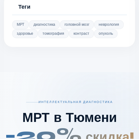
Теги
МРТ
диагностика
головной мозг
неврология
здоровье
томография
контраст
опухоль
ИНТЕЛЛЕКТУАЛЬНАЯ ДИАГНОСТИКА
МРТ в Тюмени
-20%
скидка!