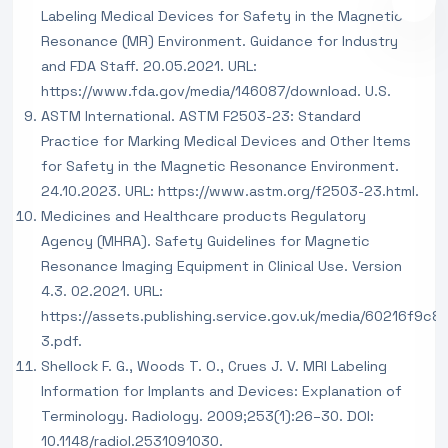
Labeling Medical Devices for Safety in the Magnetic
Resonance (MR) Environment. Guidance for Industry
and FDA Staff. 20.05.2021. URL:
https://www.fda.gov/media/146087/download. U.S.
ASTM International. ASTM F2503-23: Standard
Practice for Marking Medical Devices and Other Items
for Safety in the Magnetic Resonance Environment.
24.10.2023. URL: https://www.astm.org/f2503-23.html.
Medicines and Healthcare products Regulatory
Agency (MHRA). Safety Guidelines for Magnetic
Resonance Imaging Equipment in Clinical Use. Version
4.3. 02.2021. URL:
https://assets.publishing.service.gov.uk/media/60216f9
3.pdf.
Shellock F. G., Woods T. O., Crues J. V. MRI Labeling
Information for Implants and Devices: Explanation of
Terminology. Radiology. 2009;253(1):26–30. DOI:
10.1148/radiol.2531091030.