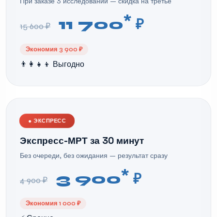
При заказе 3 исследований — скидка на третье
*
11 700
₽
15 600 ₽
Экономия 3 900 ₽
👨‍👩‍👧‍👦 Выгодно
●
ЭКСПРЕСС
Экспресс-МРТ за 30 минут
Без очереди, без ожидания — результат сразу
*
3 900
₽
4 900 ₽
Экономия 1 000 ₽