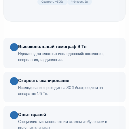
Скорость +30%
Чёткость 2x
Высокопольный томограф 3 Тл
Идеален для сложных исследований: онкология,
неврология, кардиология.
Скорость сканирования
Исследование проходит на 30% быстрее, чем на
аппаратах 1.5 Тл.
Опыт врачей
Специалисты с многолетним стажем и обучением в
ведущих клиниках.