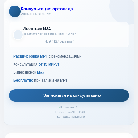
Консультация ортопеда
Онлайн за 15 минут
Леонтьев В.С.
Травматолог-ортопед, стаж 18 лет
4.9 (127 отзывов)
Расшифровка МРТ
с рекомендациями
Консультация
от 15 минут
Видеозвонок
Max
Бесплатно
при записи на МРТ
Записаться на консультацию
Врач онлайн
Работаем 7:00 – 23:00
Конфиденциально