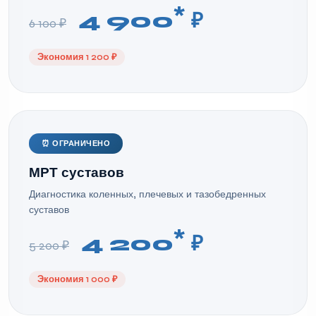
*
4 900
₽
6 100 ₽
Экономия 1 200 ₽
⏰ ОГРАНИЧЕНО
МРТ суставов
Диагностика коленных, плечевых и тазобедренных
суставов
*
4 200
₽
5 200 ₽
Экономия 1 000 ₽