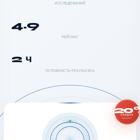
ИССЛЕДОВАНИЙ
4.9
РЕЙТИНГ
2 ч
ГОТОВНОСТЬ РЕЗУЛЬТАТА
-20
СКИДКА
на все МРТ
MRI