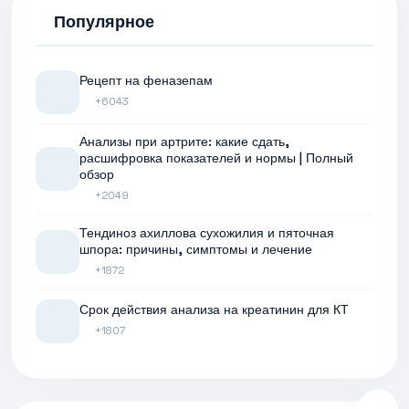
Популярное
Рецепт на феназепам
+6043
Анализы при артрите: какие сдать,
расшифровка показателей и нормы | Полный
обзор
+2049
Тендиноз ахиллова сухожилия и пяточная
шпора: причины, симптомы и лечение
+1872
Срок действия анализа на креатинин для КТ
+1807