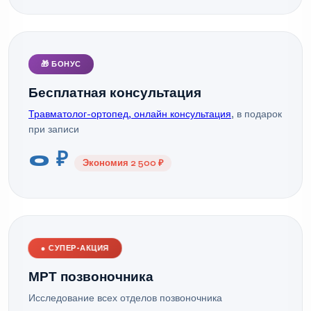
🎁 БОНУС
Бесплатная консультация
Травматолог-ортопед, онлайн консультация
, в подарок
при записи
0 ₽
Экономия 2 500 ₽
●
СУПЕР-АКЦИЯ
МРТ позвоночника
Исследование всех отделов позвоночника