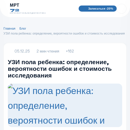
МРТ
Записаться -20%
72
ИНТЕЛЛЕКТУАЛЬНАЯ ДИАГНОСТИКА
Главная
Блог
УЗИ пола ребенка: определение, вероятности ошибок и стоимость исследования
05.12.25
2 мин чтения
+162
УЗИ пола ребенка: определение,
вероятности ошибок и стоимость
исследования