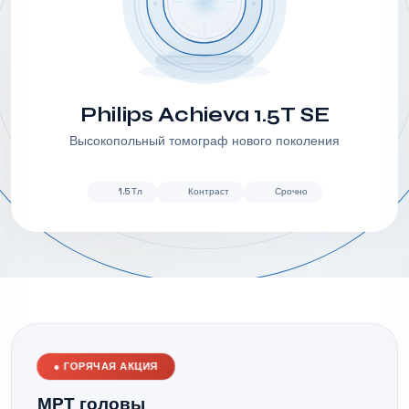
Philips Achieva 1.5T SE
Высокопольный томограф нового поколения
1.5 Тл
Контраст
Срочно
●
ГОРЯЧАЯ АКЦИЯ
МРТ головы