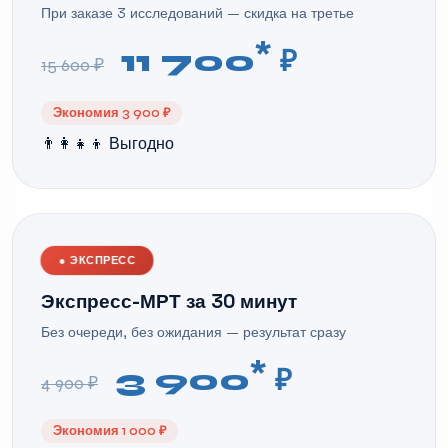
При заказе 3 исследований — скидка на третье
*
11 700
₽
15 600 ₽
Экономия 3 900 ₽
👨‍👩‍👧‍👦 Выгодно
●
ЭКСПРЕСС
Экспресс-МРТ за 30 минут
Без очереди, без ожидания — результат сразу
*
3 900
₽
4 900 ₽
Экономия 1 000 ₽