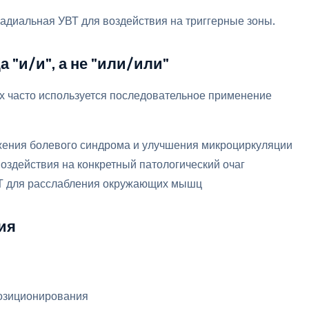
радиальная УВТ для воздействия на триггерные зоны.
 "и/и", а не "или/или"
 часто используется последовательное применение
жения болевого синдрома и улучшения микроциркуляции
оздействия на конкретный патологический очаг
Т для расслабления окружающих мышц
ия
позиционирования