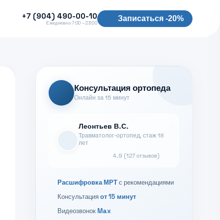
+7 (904) 490-00-10
Записаться -20%
Ежедневно 7:00 – 23:00
Консультация ортопеда
Онлайн за 15 минут
Леонтьев В.С.
Травматолог-ортопед, стаж 18
лет
4.9 (127 отзывов)
Расшифровка МРТ
с рекомендациями
Консультация
от 15 минут
Видеозвонок
Max