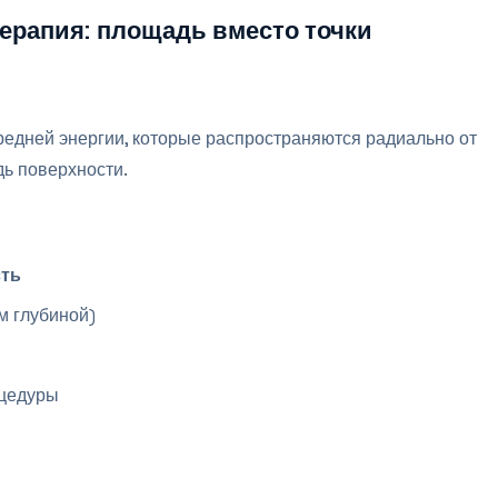
ерапия: площадь вместо точки
редней энергии, которые распространяются радиально от
ь поверхности.
сть
м глубиной)
цедуры