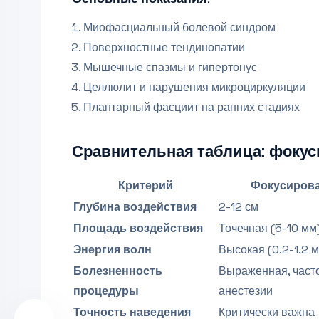
Миофасциальный болевой синдром
Поверхностные тендинопатии
Мышечные спазмы и гипертонус
Целлюлит и нарушения микроциркуляции
Плантарный фасциит на ранних стадиях
Сравнительная таблица: фокус
Критерий
Фокусирова
Глубина воздействия
2-12 см
Площадь воздействия
Точечная (5-10 мм
Энергия волн
Высокая (0.2-1.2 
Болезненность
Выраженная, часто
процедуры
анестезии
Точность наведения
Критически важна