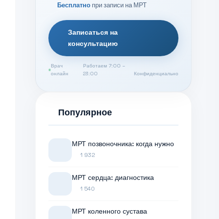
Бесплатно
при записи на МРТ
Записаться на
консультацию
Врач
Работаем 7:00 –
онлайн
23:00
Конфиденциально
Популярное
МРТ позвоночника: когда нужно
1 932
МРТ сердца: диагностика
1 540
МРТ коленного сустава