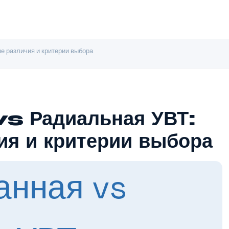
е различия и критерии выбора
vs Радиальная УВТ:
ия и критерии выбора