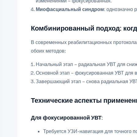
изменениями – фокусированная.
Миофасциальный синдром
: однозначно 
Комбинированный подход: когда
В современных реабилитационных протоколах
обоих методов:
Начальный этап – радиальная УВТ для сни
Основной этап – фокусированная УВТ для в
Завершающий этап – снова радиальная УВ
Технические аспекты применен
Для фокусированной УВТ:
Требуется УЗИ-навигация для точного 