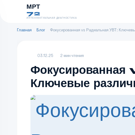
МРТ
72
ИНТЕЛЛЕКТУАЛЬНАЯ ДИАГНОСТИКА
Главная
Блог
Фокусированная vs Радиальная УВТ: Ключевы
03.12.25
2 мин чтения
Фокусированная 
Ключевые различ