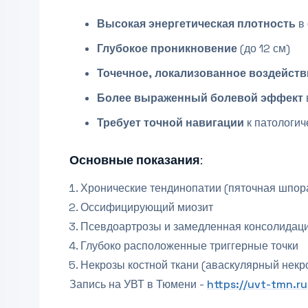
Высокая энергетическая плотность
в 
Глубокое проникновение
(до 12 см)
Точечное, локализованное воздейств
Более выраженный болевой эффект
Требует точной навигации
к патологич
Основные показания:
Хронические тендинопатии (пяточная шпора
Оссифицирующий миозит
Псевдоартрозы и замедленная консолидац
Глубоко расположенные триггерные точки
Некрозы костной ткани (аваскулярный некр
Запись на УВТ в Тюмени -
https://uvt-tmn.ru