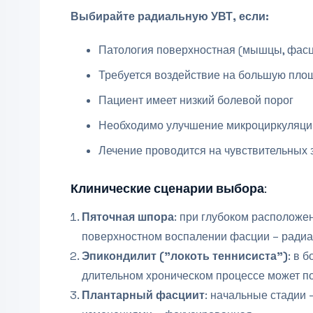
Выбирайте радиальную УВТ, если:
Патология поверхностная (мышцы, фасц
Требуется воздействие на большую пло
Пациент имеет низкий болевой порог
Необходимо улучшение микроциркуляции
Лечение проводится на чувствительных 
Клинические сценарии выбора:
Пяточная шпора
: при глубоком расположе
поверхностном воспалении фасции – радиа
Эпикондилит ("локоть теннисиста")
: в 
длительном хроническом процессе может п
Плантарный фасциит
: начальные стадии