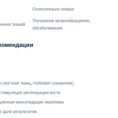
Относительно низкая
Улучшение кровообращения,
нения тканей
обезболивание
екомендации
 (костная ткань, глубокие сухожилия)
стимуляция регенерации кости
дленная консолидация перелома
 дало результатов