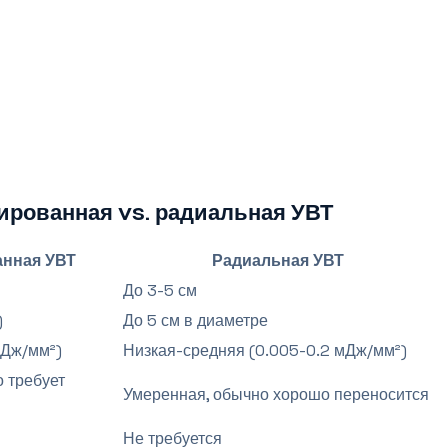
ированная vs. радиальная УВТ
нная УВТ
Радиальная УВТ
До 3-5 см
)
До 5 см в диаметре
мДж/мм²)
Низкая-средняя (0.005-0.2 мДж/мм²)
 требует
Умеренная, обычно хорошо переносится
Не требуется