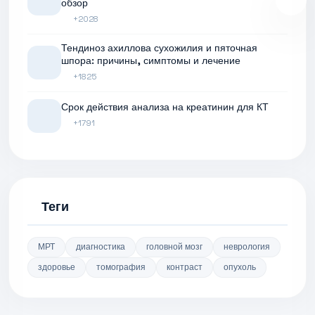
обзор
+2028
Тендиноз ахиллова сухожилия и пяточная
шпора: причины, симптомы и лечение
+1825
Срок действия анализа на креатинин для КТ
+1791
Теги
МРТ
диагностика
головной мозг
неврология
здоровье
томография
контраст
опухоль