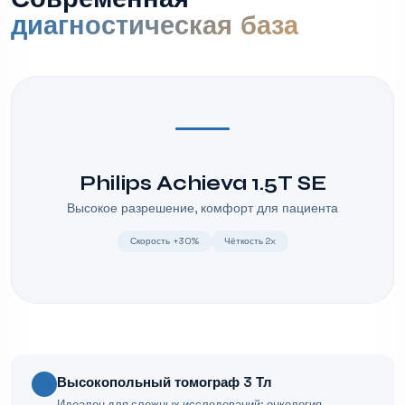
диагностическая база
Philips Achieva 1.5T SE
Высокое разрешение, комфорт для пациента
Скорость +30%
Чёткость 2x
Высокопольный томограф 3 Тл
Идеален для сложных исследований: онкология,