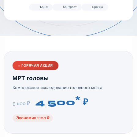
1.5 Тл
Контраст
Срочно
●
ГОРЯЧАЯ АКЦИЯ
МРТ головы
Комплексное исследование головного мозга
*
4 500
₽
5 600 ₽
Экономия 1 100 ₽