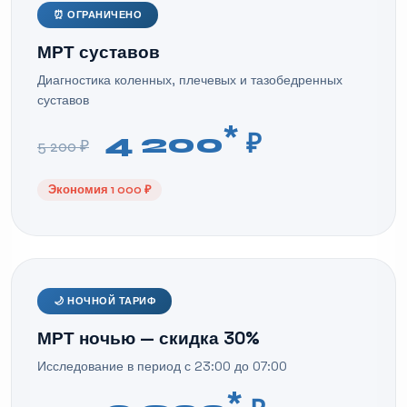
⏰ ОГРАНИЧЕНО
МРТ суставов
Диагностика коленных, плечевых и тазобедренных
суставов
*
4 200
₽
5 200 ₽
Экономия 1 000 ₽
🌙 НОЧНОЙ ТАРИФ
МРТ ночью — скидка 30%
Исследование в период с 23:00 до 07:00
*