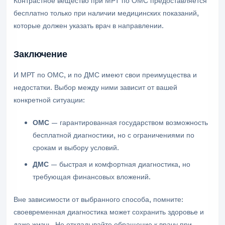
Контрастное вещество при МРТ по ОМС предоставляется
бесплатно только при наличии медицинских показаний,
которые должен указать врач в направлении.
Заключение
И МРТ по ОМС, и по ДМС имеют свои преимущества и
недостатки. Выбор между ними зависит от вашей
конкретной ситуации:
ОМС
— гарантированная государством возможность
бесплатной диагностики, но с ограничениями по
срокам и выбору условий.
ДМС
— быстрая и комфортная диагностика, но
требующая финансовых вложений.
Вне зависимости от выбранного способа, помните:
своевременная диагностика может сохранить здоровье и
даже жизнь. Не откладывайте обращение к врачу при