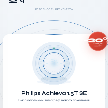
2 ч
ГОТОВНОСТЬ РЕЗУЛЬТАТА
-20
СКИДКА
на все МРТ
MRI
Philips Achieva 1.5T SE
Высокопольный томограф нового поколения