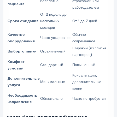
Бесплатно
страховкой или
пациента
работодателем
От 2 недель до
Сроки ожидания
нескольких
От 1 до 7 дней
месяцев
Качество
Обычно
Часто устаревшее
оборудования
современное
Широкий (из списка
Выбор клиники
Ограниченный
партнеров)
Комфорт
Стандартный
Повышенный
условий
Консультации,
Дополнительные
Минимальные
дополнительные
услуги
копии
Необходимость
Обязательно
Часто не требуется
направления