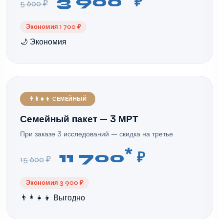
3 900
₽
5 600 ₽
Экономия 1 700 ₽
🌙 Экономия
👨‍👩‍👧‍👦 СЕМЕЙНЫЙ
Семейный пакет — 3 МРТ
При заказе 3 исследований — скидка на третье
*
11 700
₽
15 600 ₽
Экономия 3 900 ₽
👨‍👩‍👧‍👦 Выгодно