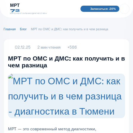
МРТ
Записаться -20%
72
ИНТЕЛЛЕКТУАЛЬНАЯ ДИАГНОСТИКА
Главная
Блог
МРТ по ОМС и ДМС: как получить и в чем разница
02.12.25
2 мин чтения
+586
МРТ по ОМС и ДМС: как получить и в
чем разница
МРТ — это современный метод диагностики,