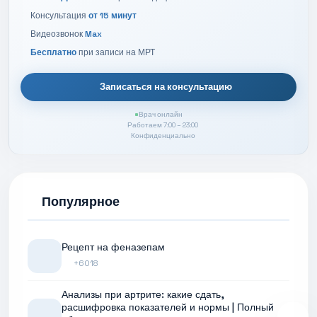
Консультация
от 15 минут
Видеозвонок
Max
Бесплатно
при записи на МРТ
Записаться на консультацию
Врач онлайн
Работаем 7:00 – 23:00
Конфиденциально
Популярное
Рецепт на феназепам
+6018
Анализы при артрите: какие сдать,
расшифровка показателей и нормы | Полный