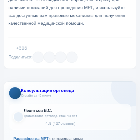
наличии показаний для проведения МРТ, и используйте
все доступные вам правовые механизмы для получения
качественной медицинской помощи.
+586
Поделиться:
Консультация ортопеда
Онлайн за 15 минут
Леонтьев В.С.
Травматолог-ортопед, стаж 18 лет
4.9 (127 отзывов)
Расшифровка МРТ
с рекомендациями