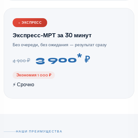
●
ЭКСПРЕСС
Экспресс-МРТ за 30 минут
Без очереди, без ожидания — результат сразу
*
3 900
₽
4 900 ₽
Экономия 1 000 ₽
⚡ Срочно
НАШИ ПРЕИМУЩЕСТВА