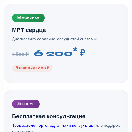
🆕 НОВИНКА
МРТ сердца
Диагностика сердечно-сосудистой системы
*
6 200
₽
7 800 ₽
Экономия 1 600 ₽
🎁 БОНУС
Бесплатная консультация
Травматолог-ортопед, онлайн консультация
, в подарок
при записи