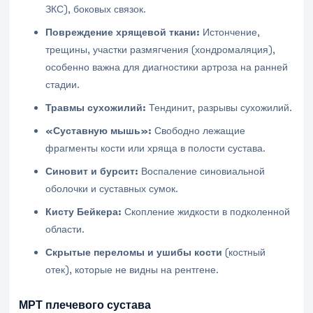
ЗКС), боковых связок.
Повреждение хрящевой ткани:
Истончение,
трещины, участки размягчения (хондромаляция),
особенно важна для диагностики артроза на ранней
стадии.
Травмы сухожилий:
Тендинит, разрывы сухожилий.
«Суставную мышь»:
Свободно лежащие
фрагменты кости или хряща в полости сустава.
Синовит и бурсит:
Воспаление синовиальной
оболочки и суставных сумок.
Кисту Бейкера:
Скопление жидкости в подколенной
области.
Скрытые переломы и ушибы кости
(костный
отек), которые не видны на рентгене.
МРТ плечевого сустава