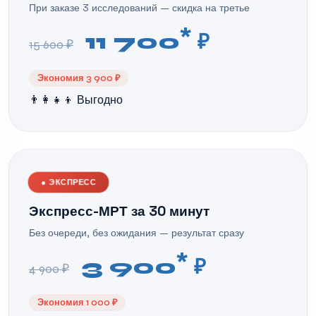
При заказе 3 исследований — скидка на третье
*
11 700
₽
15 600 ₽
Экономия 3 900 ₽
👨‍👩‍👧‍👦 Выгодно
●
ЭКСПРЕСС
Экспресс-МРТ за 30 минут
Без очереди, без ожидания — результат сразу
*
3 900
₽
4 900 ₽
Экономия 1 000 ₽