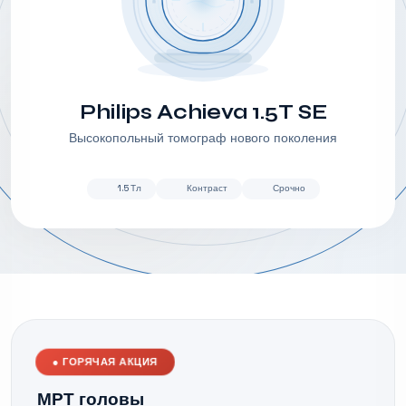
Philips Achieva 1.5T SE
Высокопольный томограф нового поколения
1.5 Тл
Контраст
Срочно
●
ГОРЯЧАЯ АКЦИЯ
МРТ головы