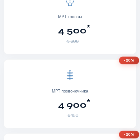
МРТ головы
*
4 500
5 600
-20%
МРТ позвоночника
*
4 900
6 100
-20%