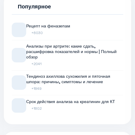
Популярное
Рецепт на феназепам
+6030
Анализы при артрите: какие сдать,
расшифровка показателей и нормы | Полный
обзор
+2041
Тендиноз ахиллова сухожилия и пяточная
шпора: причины, симптомы и лечение
+1849
Срок действия анализа на креатинин для КТ
+1802