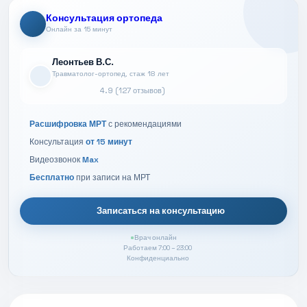
Консультация ортопеда
Онлайн за 15 минут
Леонтьев В.С.
Травматолог-ортопед, стаж 18 лет
4.9 (127 отзывов)
Расшифровка МРТ
с рекомендациями
Консультация
от 15 минут
Видеозвонок
Max
Бесплатно
при записи на МРТ
Записаться на консультацию
Врач онлайн
Работаем 7:00 – 23:00
Конфиденциально