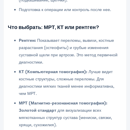
(подкашивание, щелчки).
Подготовка к операции или контроль после нее.
Что выбрать: МРТ, КТ или рентген?
Рентген:
Показывает переломы, вывихи, костные
разрастания (остеофиты) и грубые изменения
суставной щели при артрозе. Это метод первичной
диагностики.
КТ (Компьютерная томография):
Лучше видит
костные структуры, сложные переломы. Для
диагностики мягких тканей менее информативна,
чем МРТ.
МРТ (Магнитно-резонансная томография):
Золотой стандарт
для визуализации всех
мягкотканных структур сустава (мениски, связки,
хрящи, сухожилия).