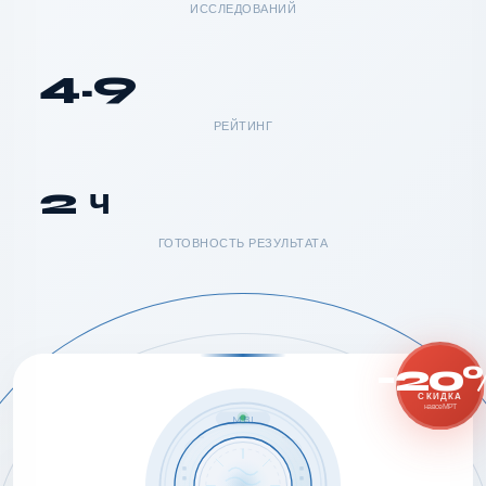
ИССЛЕДОВАНИЙ
4.9
РЕЙТИНГ
2 ч
ГОТОВНОСТЬ РЕЗУЛЬТАТА
-20
СКИДКА
на все МРТ
MRI