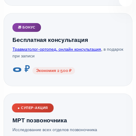
🎁 БОНУС
Бесплатная консультация
Травматолог-ортопед, онлайн консультация
, в подарок
при записи
0 ₽
Экономия 2 500 ₽
●
СУПЕР-АКЦИЯ
МРТ позвоночника
Исследование всех отделов позвоночника