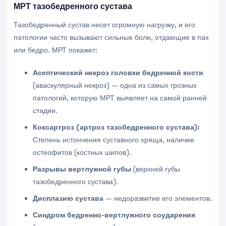
МРТ тазобедренного сустава
Тазобедренный сустав несет огромную нагрузку, и его
патологии часто вызывают сильные боли, отдающие в пах
или бедро. МРТ покажет:
Асептический некроз головки бедренной кости
(аваскулярный некроз) — одна из самых грозных
патологий, которую МРТ выявляет на самой ранней
стадии.
Коксартроз (артроз тазобедренного сустава):
Степень истончения суставного хряща, наличие
остеофитов (костных шипов).
Разрывы вертлужной губы
(верхней губы
тазобедренного сустава).
Дисплазию сустава
— недоразвитие его элементов.
Синдром бедренно-вертлужного соударения