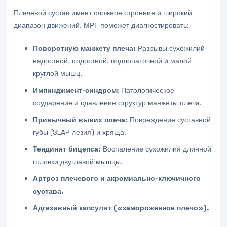
Плечевой сустав имеет сложное строение и широкий
диапазон движений. МРТ поможет диагностировать:
Поворотную манжету плеча:
Разрывы сухожилий
надостной, подостной, подлопаточной и малой
круглой мышц.
Импинджмент-синдром:
Патологическое
соударение и сдавление структур манжеты плеча.
Привычный вывих плеча:
Повреждение суставной
губы (SLAP-лезия) и хряща.
Тендинит бицепса:
Воспаление сухожилия длинной
головки двуглавой мышцы.
Артроз плечевого и акромиально-ключичного
сустава.
Адгезивный капсулит («замороженное плечо»).