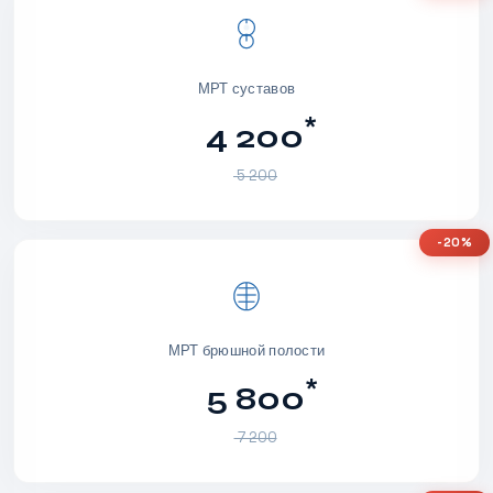
МРТ суставов
*
4 200
5 200
-20%
МРТ брюшной полости
*
5 800
7 200