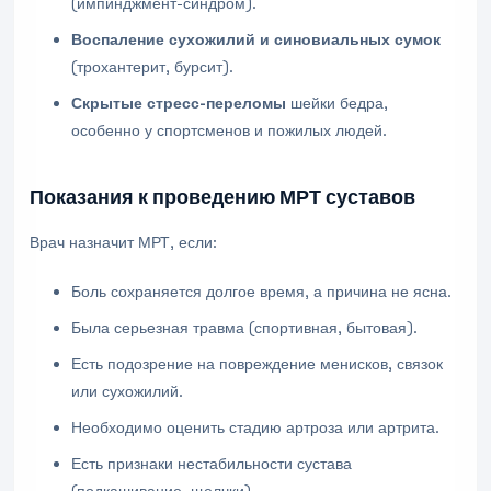
(импинджмент-синдром).
Воспаление сухожилий и синовиальных сумок
(трохантерит, бурсит).
Скрытые стресс-переломы
шейки бедра,
особенно у спортсменов и пожилых людей.
Показания к проведению МРТ суставов
Врач назначит МРТ, если:
Боль сохраняется долгое время, а причина не ясна.
Была серьезная травма (спортивная, бытовая).
Есть подозрение на повреждение менисков, связок
или сухожилий.
Необходимо оценить стадию артроза или артрита.
Есть признаки нестабильности сустава