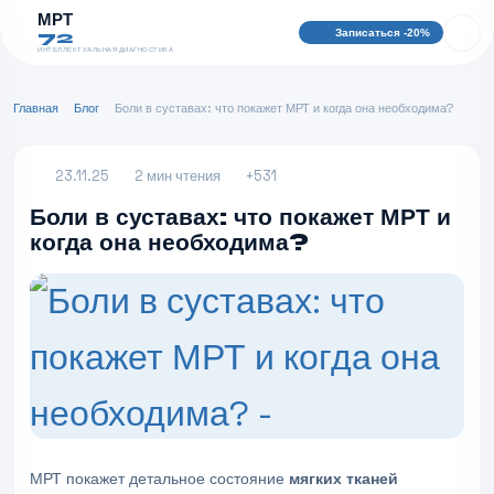
МРТ
Записаться -20%
72
ИНТЕЛЛЕКТУАЛЬНАЯ ДИАГНОСТИКА
Главная
Блог
Боли в суставах: что покажет МРТ и когда она необходима?
23.11.25
2 мин чтения
+531
Боли в суставах: что покажет МРТ и
когда она необходима?
МРТ покажет детальное состояние
мягких тканей