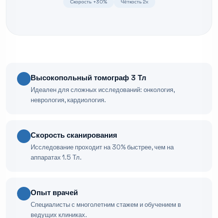
Скорость +30%
Чёткость 2x
Высокопольный томограф 3 Тл
Идеален для сложных исследований: онкология,
неврология, кардиология.
Скорость сканирования
Исследование проходит на 30% быстрее, чем на
аппаратах 1.5 Тл.
Опыт врачей
Специалисты с многолетним стажем и обучением в
ведущих клиниках.