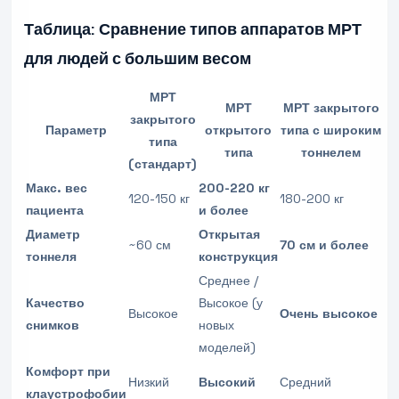
Таблица: Сравнение типов аппаратов МРТ
для людей с большим весом
МРТ
МРТ
МРТ закрытого
закрытого
Параметр
открытого
типа с широким
типа
типа
тоннелем
(стандарт)
Макс. вес
200-220 кг
120-150 кг
180-200 кг
пациента
и более
Диаметр
Открытая
~60 см
70 см и более
тоннеля
конструкция
Среднее /
Качество
Высокое (у
Высокое
Очень высокое
снимков
новых
моделей)
Комфорт при
Низкий
Высокий
Средний
клаустрофобии