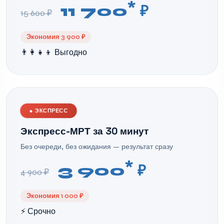
*
11 700
₽
15 600 ₽
Экономия 3 900 ₽
👨‍👩‍👧‍👦 Выгодно
●
ЭКСПРЕСС
Экспресс-МРТ за 30 минут
Без очереди, без ожидания — результат сразу
*
3 900
₽
4 900 ₽
Экономия 1 000 ₽
⚡ Срочно