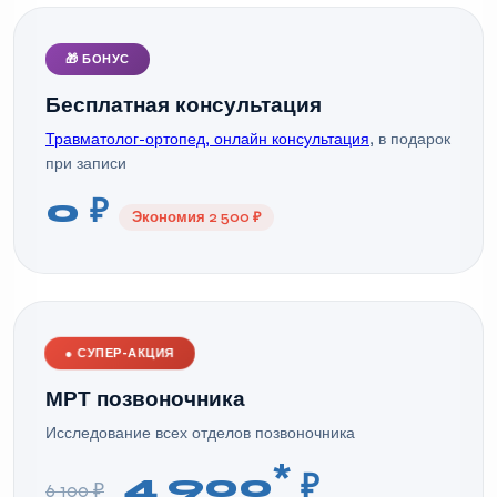
🎁 БОНУС
Бесплатная консультация
Травматолог-ортопед, онлайн консультация
, в подарок
при записи
0 ₽
Экономия 2 500 ₽
●
СУПЕР-АКЦИЯ
МРТ позвоночника
Исследование всех отделов позвоночника
*
4 900
₽
6 100 ₽