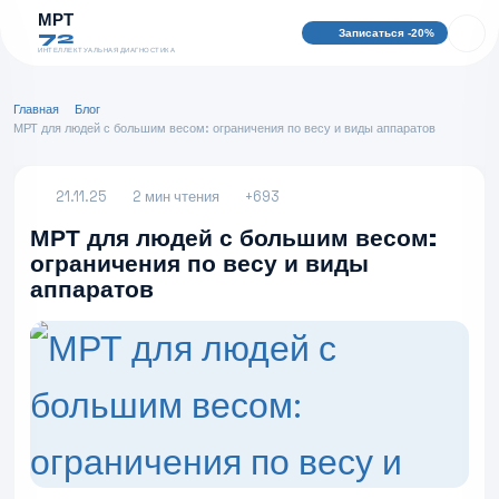
МРТ
Записаться -20%
72
ИНТЕЛЛЕКТУАЛЬНАЯ ДИАГНОСТИКА
Главная
Блог
МРТ для людей с большим весом: ограничения по весу и виды аппаратов
21.11.25
2 мин чтения
+693
МРТ для людей с большим весом:
ограничения по весу и виды
аппаратов