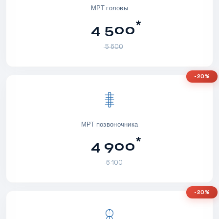
МРТ головы
*
4 500
5 600
-20%
МРТ позвоночника
*
4 900
6 100
-20%