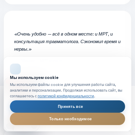
«Очень удобно — всё в одном месте: и МРТ, и
консультация травматолога. Сэкономил время и
нервы.»
Михаил
— МРТ колена
Мы используем cookie
НОВОЕ ВИДЕО
Мы используем файлы cookie для улучшения работы сайта,
аналитики и персонализации. Продолжая использовать сайт, вы
соглашаетесь с
политикой конфиденциальности
.
ЧАСТЫЕ ВОПРОСЫ
Принять все
Ответы на
ваши вопросы
Только необходимое
МРТ диагностика — обзор процедуры
LIVE