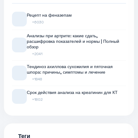
Рецепт на феназепам
+6030
Анализы при артрите: какие сдать,
расшифровка показателей и нормы | Полный
обзор
+2041
Тендиноз ахиллова сухожилия и пяточная
шпора: причины, симптомы и лечение
+1848
Срок действия анализа на креатинин для КТ
+1802
Теги