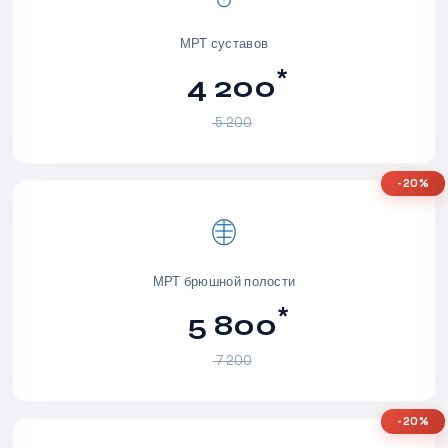
МРТ суставов
*
4 200
5 200
-20%
МРТ брюшной полости
*
5 800
7 200
-20%