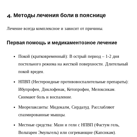
4. Методы лечения боли в пояснице
Лечение всегда комплексное и зависит от причины.
Первая помощь и медикаментозное лечение
Покой (кратковременный): В острый период – 1-2 дня
постельного режима на жесткой поверхности. Длительный
покой вреден.
НПВП (Нестероидные противовоспалительные препараты):
Ибупрофен, Диклофенак, Кетопрофен, Мелоксикам.
Снимают боль и воспаление.
Миорелаксанты: Мидокалм, Сирдалуд. Расслабляют
спазмированные мышцы.
Местные средства: Мази и гели с НПВП (Фастум гель,
Вольтарен Эмульгель) или согревающие (Капсикам).