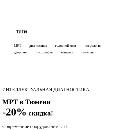
Теги
МРТ
диагностика
головной мозг
неврология
здоровье
томография
контраст
опухоль
ИНТЕЛЛЕКТУАЛЬНАЯ ДИАГНОСТИКА
МРТ в Тюмени
-20%
скидка!
Современное оборудование 1.5T.