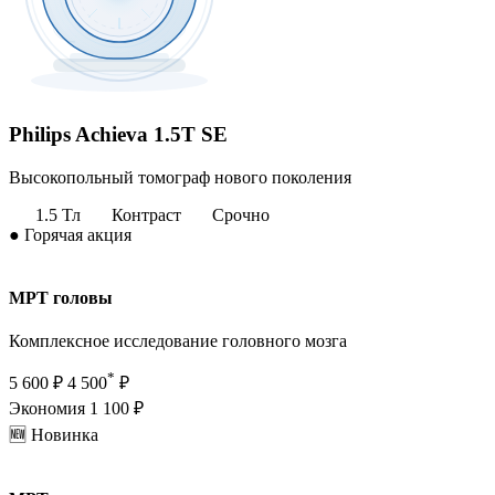
Philips Achieva 1.5T SE
Высокопольный томограф нового поколения
1.5 Тл
Контраст
Срочно
●
Горячая акция
МРТ головы
Комплексное исследование головного мозга
*
5 600 ₽
4 500
₽
Экономия 1 100 ₽
🆕 Новинка