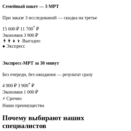
Семейный пакет — 3 МРТ
При заказе 3 исследований — скидка на третье
*
15 600 ₽
11 700
₽
Экономия 3 900 ₽
👨‍👩‍👧‍👦 Выгодно
●
Экспресс
Экспресс-МРТ за 30 минут
Без очереди, без ожидания — результат сразу
*
4 900 ₽
3 900
₽
Экономия 1 000 ₽
⚡ Срочно
Наши преимущества
Почему выбирают
наших
специалистов