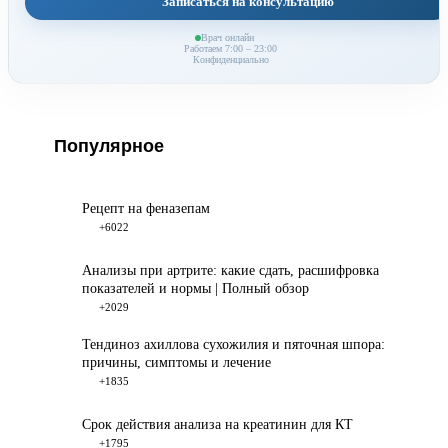
Записаться на консультацию
Врач онлайн
Работаем 7:00 – 23:00
Конфиденциально
Популярное
Рецепт на феназепам
+6022
Анализы при артрите: какие сдать, расшифровка
показателей и нормы | Полный обзор
+2029
Тендиноз ахиллова сухожилия и пяточная шпора:
причины, симптомы и лечение
+1835
Срок действия анализа на креатинин для КТ
+1795