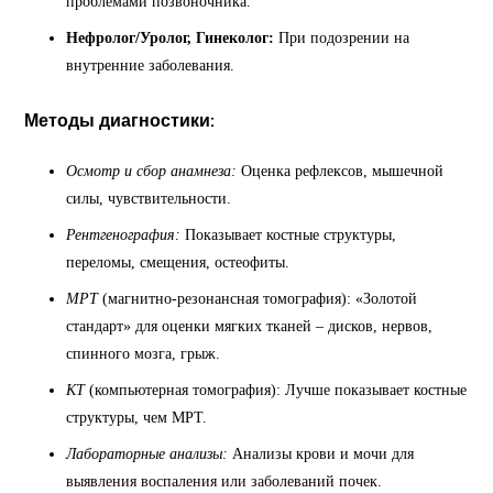
проблемами позвоночника.
Нефролог/Уролог, Гинеколог:
При подозрении на
внутренние заболевания.
Методы диагностики:
Осмотр и сбор анамнеза:
Оценка рефлексов, мышечной
силы, чувствительности.
Рентгенография:
Показывает костные структуры,
переломы, смещения, остеофиты.
МРТ
(магнитно-резонансная томография): «Золотой
стандарт» для оценки мягких тканей – дисков, нервов,
спинного мозга, грыж.
КТ
(компьютерная томография): Лучше показывает костные
структуры, чем МРТ.
Лабораторные анализы:
Анализы крови и мочи для
выявления воспаления или заболеваний почек.