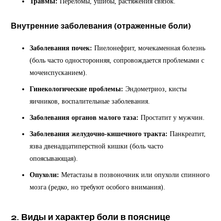
Травмы:
Переломы, ушибы, растяжения связок.
Внутренние заболевания (отраженные боли)
Заболевания почек:
Пиелонефрит, мочекаменная болезнь
(боль часто односторонняя, сопровождается проблемами с
мочеиспусканием).
Гинекологические проблемы:
Эндометриоз, кисты
яичников, воспалительные заболевания.
Заболевания органов малого таза:
Простатит у мужчин.
Заболевания желудочно-кишечного тракта:
Панкреатит,
язва двенадцатиперстной кишки (боль часто
опоясывающая).
Опухоли:
Метастазы в позвоночник или опухоли спинного
мозга (редко, но требуют особого внимания).
2. Виды и характер боли в пояснице