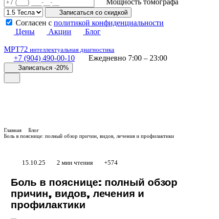
Мощность томографа
Записаться со скидкой
Согласен с
политикой конфиденциальности
Цены
Акции
Блог
МРТ
72
интеллектуальная диагностика
+7 (904) 490-00-10
Ежедневно 7:00 – 23:00
Записаться -20%
Главная
Блог
Боль в пояснице: полный обзор причин, видов, лечения и профилактики
15.10.25
2 мин чтения
+574
Боль в пояснице: полный обзор
причин, видов, лечения и
профилактики