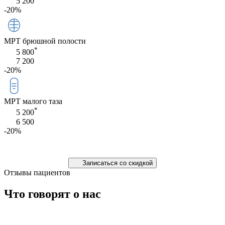
5 200
-20%
МРТ брюшной полости
*
5 800
7 200
-20%
МРТ малого таза
*
5 200
6 500
-20%
Записаться со скидкой
Отзывы пациентов
Что говорят
о нас