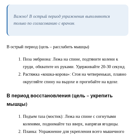
Важно! В острый период упражнения выполняются
только по согласованию с врачом.
В острый период (цель – расслабить мышцы)
Поза эмбриона: Лежа на спине, подтяните колени к
груди, обхватите их руками. Удерживайте 20-30 секунд.
Растяжка «кошка-корова»: Стоя на четвереньках, плавно
округляйте спину на выдохе и прогибайте на вдохе.
В период восстановления
(цель – укрепить
мышцы)
Подъем таза (мостик): Лежа на спине с согнутыми
коленями, поднимайте таз вверх, напрягая ягодицы.
Планка: Упражнение для укрепления всего мышечного