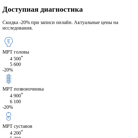
Доступная
диагностика
Скидка -20% при записи онлайн. Актуальные цены на
исследования.
МРТ головы
*
4 500
5 600
-20%
МРТ позвоночника
*
4 900
6 100
-20%
МРТ суставов
*
4 200