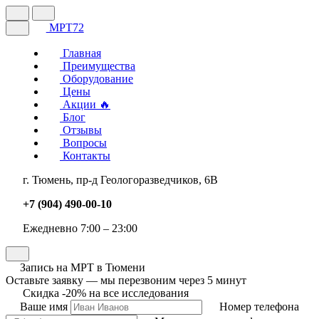
МРТ
72
Главная
Преимущества
Оборудование
Цены
Акции
🔥
Блог
Отзывы
Вопросы
Контакты
г. Тюмень, пр-д Геологоразведчиков, 6В
+7 (904) 490-00-10
Ежедневно 7:00 – 23:00
Запись на МРТ в Тюмени
Оставьте заявку — мы перезвоним через 5 минут
Скидка -20% на все исследования
Ваше имя
Номер телефона