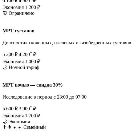
6 100 ₽
4 900
₽
Экономия 1 200 ₽
⏰ Ограничено
МРТ суставов
Диагностика коленных, плечевых и тазобедренных суставов
*
5 200 ₽
4 200
₽
Экономия 1 000 ₽
🌙 Ночной тариф
МРТ ночью — скидка 30%
Исследование в период с 23:00 до 07:00
*
5 600 ₽
3 900
₽
Экономия 1 700 ₽
🌙 Экономия
👨‍👩‍👧‍👦 Семейный