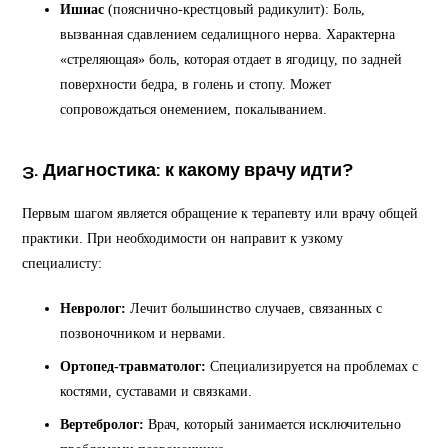
Ишиас
(пояснично-крестцовый радикулит): Боль,
вызванная сдавлением седалищного нерва. Характерна
«стреляющая» боль, которая отдает в ягодицу, по задней
поверхности бедра, в голень и стопу. Может
сопровождаться онемением, покалыванием.
3. Диагностика: к какому врачу идти?
Первым шагом является обращение к терапевту или врачу общей
практики. При необходимости он направит к узкому
специалисту:
Невролог:
Лечит большинство случаев, связанных с
позвоночником и нервами.
Ортопед-травматолог:
Специализируется на проблемах с
костями, суставами и связками.
Вертебролог:
Врач, который занимается исключительно