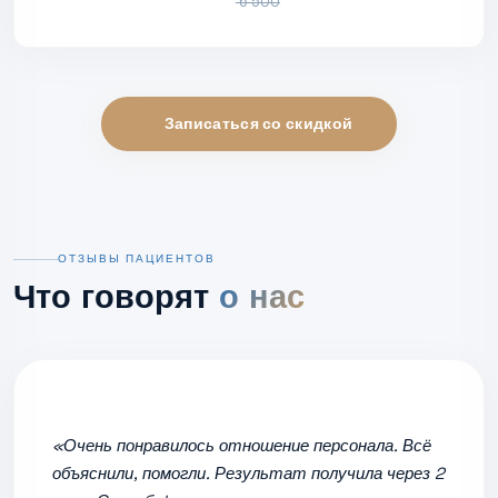
6 500
Записаться со скидкой
ОТЗЫВЫ ПАЦИЕНТОВ
Что говорят
о нас
«Очень понравилось отношение персонала. Всё
объяснили, помогли. Результат получила через 2