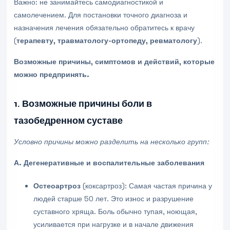
Важно: не занимайтесь самодиагностикой и
самолечением. Для постановки точного диагноза и
назначения лечения обязательно обратитесь к врачу
(
терапевту, травматологу-ортопеду, ревматологу
).
Возможные причины, симптомов и действий, которые
можно предпринять.
1. Возможные причины боли в
тазобедренном суставе
Условно причины можно разделить на несколько групп:
А. Дегенеративные и воспалительные заболевания
Остеоартроз
(коксартроз): Самая частая причина у
людей старше 50 лет. Это износ и разрушение
суставного хряща. Боль обычно тупая, ноющая,
усиливается при нагрузке и в начале движения