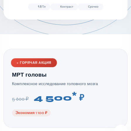
1.5 Тл
Контраст
Срочно
●
ГОРЯЧАЯ АКЦИЯ
МРТ головы
Комплексное исследование головного мозга
*
4 500
₽
5 600 ₽
Экономия 1 100 ₽