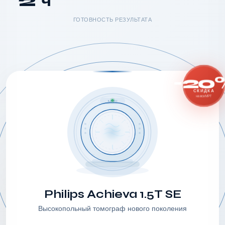
2 ч
ГОТОВНОСТЬ РЕЗУЛЬТАТА
-20
СКИДКА
на все МРТ
MRI
Philips Achieva 1.5T SE
Высокопольный томограф нового поколения