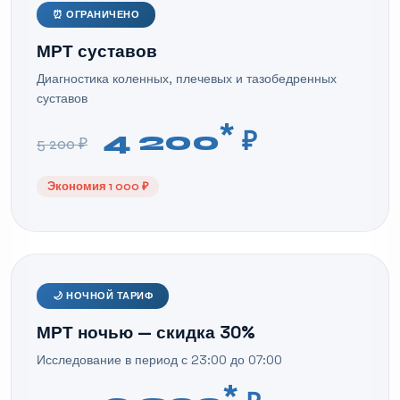
⏰ ОГРАНИЧЕНО
МРТ суставов
Диагностика коленных, плечевых и тазобедренных
суставов
*
4 200
₽
5 200 ₽
Экономия 1 000 ₽
🌙 НОЧНОЙ ТАРИФ
МРТ ночью — скидка 30%
Исследование в период с 23:00 до 07:00
*