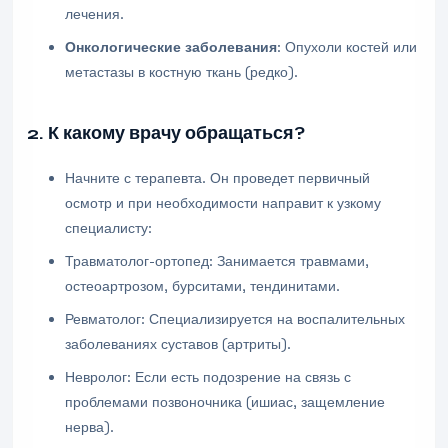
лечения.
Онкологические заболевания
: Опухоли костей или
метастазы в костную ткань (редко).
2. К какому врачу обращаться?
Начните с терапевта. Он проведет первичный
осмотр и при необходимости направит к узкому
специалисту:
Травматолог-ортопед: Занимается травмами,
остеоартрозом, бурситами, тендинитами.
Ревматолог: Специализируется на воспалительных
заболеваниях суставов (артриты).
Невролог: Если есть подозрение на связь с
проблемами позвоночника (ишиас, защемление
нерва).