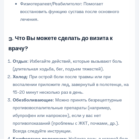
Физиотерапевт/Реабилитолог: Помогает
восстановить функцию сустава после основного
лечения.
3. Что Вы можете сделать до визита к
врачу?
Отдых
: Избегайте действий, которые вызывают боль
(длительная ходьба, бег, подъем тяжестей).
Холод
: При острой боли после травмы или при
воспалении приложите лед, завернутый в полотенце, на
15-20 минут несколько раз в день.
Обезболивающие
: Можно принять безрецептурные
противовоспалительные препараты (например,
ибупрофен или напроксен), если у вас нет
противопоказаний (проблемы с ЖКТ, почками, др.).
Всегда следуйте инструкции.
Комфортное положение
: Найдите позу, в которой боль