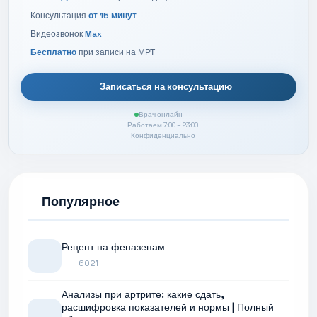
Консультация
от 15 минут
Видеозвонок
Max
Бесплатно
при записи на МРТ
Записаться на консультацию
Врач онлайн
Работаем 7:00 – 23:00
Конфиденциально
Популярное
Рецепт на феназепам
+6021
Анализы при артрите: какие сдать,
расшифровка показателей и нормы | Полный