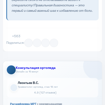
специалисту! Правильная диагностика — это
первый и самый важный шаг к избавлению от боли.
+563
Поделиться:
Консультация ортопеда
Онлайн за 15 минут
Леонтьев В.С.
Травматолог-ортопед, стаж 18 лет
4.9 (127 отзывов)
Расшифровка МРТ
с рекомендациями