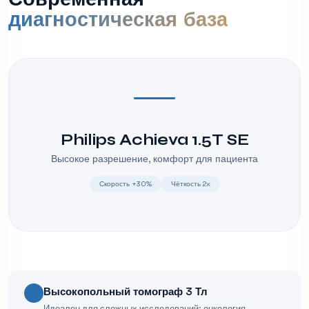
диагностическая база
Philips Achieva 1.5T SE
Высокое разрешение, комфорт для пациента
Скорость +30%
Чёткость 2x
Высокопольный томограф 3 Тл
Идеален для сложных исследований: онкология,