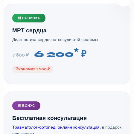
🆕 НОВИНКА
МРТ сердца
Диагностика сердечно-сосудистой системы
*
6 200
₽
7 800 ₽
Экономия 1 600 ₽
🎁 БОНУС
Бесплатная консультация
Травматолог-ортопед, онлайн консультация
, в подарок
при записи