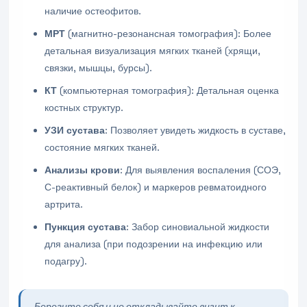
наличие остеофитов.
МРТ
(магнитно-резонансная томография): Более
детальная визуализация мягких тканей (хрящи,
связки, мышцы, бурсы).
КТ
(компьютерная томография): Детальная оценка
костных структур.
УЗИ сустава
: Позволяет увидеть жидкость в суставе,
состояние мягких тканей.
Анализы крови
: Для выявления воспаления (СОЭ,
С-реактивный белок) и маркеров ревматоидного
артрита.
Пункция сустава
: Забор синовиальной жидкости
для анализа (при подозрении на инфекцию или
подагру).
Берегите себя и не откладывайте визит к