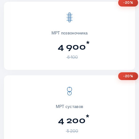
-20%
МРТ позвоночника
*
4 900
6 100
-20%
МРТ суставов
*
4 200
5 200