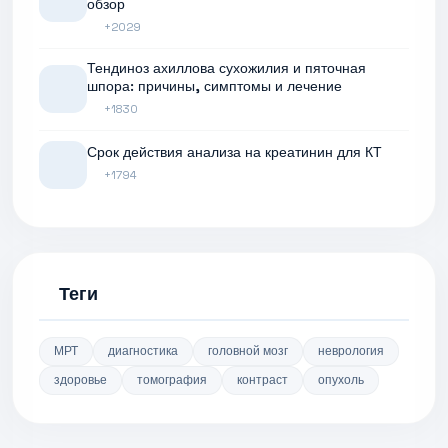
обзор
+2029
Тендиноз ахиллова сухожилия и пяточная
шпора: причины, симптомы и лечение
+1830
Срок действия анализа на креатинин для КТ
+1794
Теги
МРТ
диагностика
головной мозг
неврология
здоровье
томография
контраст
опухоль