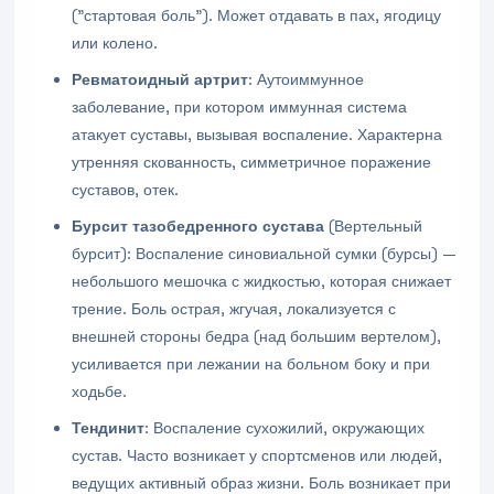
("стартовая боль"). Может отдавать в пах, ягодицу
или колено.
Ревматоидный
артрит
: Аутоиммунное
заболевание, при котором иммунная система
атакует суставы, вызывая воспаление. Характерна
утренняя скованность, симметричное поражение
суставов, отек.
Бурсит тазобедренного сустава
(Вертельный
бурсит): Воспаление синовиальной сумки (бурсы) —
небольшого мешочка с жидкостью, которая снижает
трение. Боль острая, жгучая, локализуется с
внешней стороны бедра (над большим вертелом),
усиливается при лежании на больном боку и при
ходьбе.
Тендинит
: Воспаление сухожилий, окружающих
сустав. Часто возникает у спортсменов или людей,
ведущих активный образ жизни. Боль возникает при