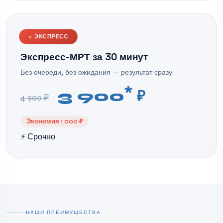
●
ЭКСПРЕСС
Экспресс-МРТ за 30 минут
Без очереди, без ожидания — результат сразу
*
3 900
₽
4 900 ₽
Экономия 1 000 ₽
⚡ Срочно
НАШИ ПРЕИМУЩЕСТВА