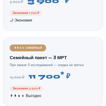
3 900
₽
5 600 ₽
Экономия 1 700 ₽
🌙 Экономия
👨‍👩‍👧‍👦 СЕМЕЙНЫЙ
Семейный пакет — 3 МРТ
При заказе 3 исследований — скидка на третье
*
11 700
₽
15 600 ₽
Экономия 3 900 ₽
👨‍👩‍👧‍👦 Выгодно