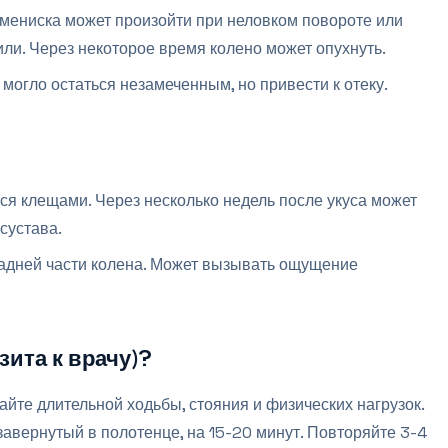
мениска может произойти при неловком повороте или
ли. Через некоторое время колено может опухнуть.
могло остаться незамеченным, но привести к отеку.
ся клещами. Через несколько недель после укуса может
 сустава.
задней части колена. Может вызывать ощущение
зита к врачу)?
айте длительной ходьбы, стояния и физических нагрузок.
завернутый в полотенце, на 15-20 минут. Повторяйте 3-4