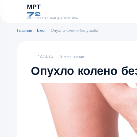
МРТ
72
ИНТЕЛЛЕКТУАЛЬНАЯ ДИАГНОСТИКА
Главная
Блог
Опухло колено без ушиба
12.10.25
2 мин чтения
Опухло колено бе