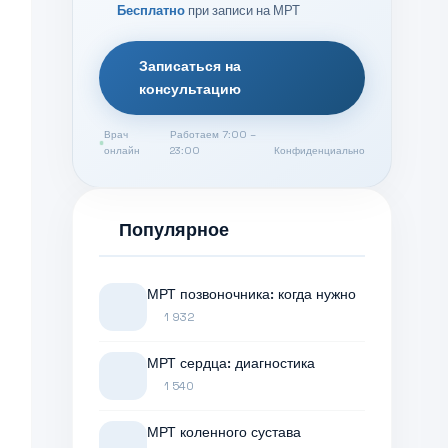
Бесплатно
при записи на МРТ
Записаться на
консультацию
Врач
Работаем 7:00 –
онлайн
23:00
Конфиденциально
Популярное
МРТ позвоночника: когда нужно
1 932
МРТ сердца: диагностика
1 540
МРТ коленного сустава