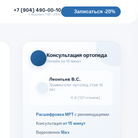
+7 (904) 490-00-10
Записаться -20%
Ежедневно 7:00 – 23:00
Консультация ортопеда
Онлайн за 15 минут
Леонтьев В.С.
Травматолог-ортопед, стаж 18
лет
4.9 (127 отзывов)
Расшифровка МРТ
с рекомендациями
Консультация
от 15 минут
Видеозвонок
Max