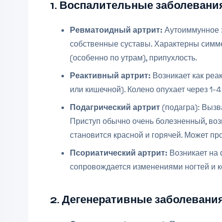
1. Воспалительные заболевания
Ревматоидный
артрит:
Аутоиммунное з
собственные суставы. Характерны симме
(особенно по утрам), припухлость.
Реактивный артрит:
Возникает как реа
или кишечной). Колено опухает через 1-
Подагрический артрит
(подагра): Вызв
Приступ обычно очень болезненный, возн
становится красной и горячей. Может п
Псориатический артрит:
Возникает на 
сопровождается изменениями ногтей и
2. Дегенеративные заболевани