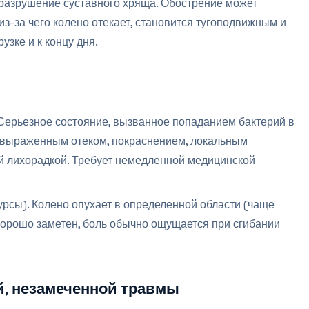
 разрушение суставного хряща. Обострение может
из-за чего колено отекает, становится тугоподвижным и
узке и к концу дня.
 Серьезное состояние, вызванное попаданием бактерий в
, выраженным отеком, покраснением, локальным
 лихорадкой. Требует немедленной медицинской
урсы). Колено опухает в определенной области (чаще
 хорошо заметен, боль обычно ощущается при сгибании
й, незамеченной травмы