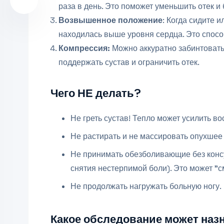
раза в день. Это поможет уменьшить отек и 
Возвышенное положение
: Когда сидите и
находилась выше уровня сердца. Это способ
Компрессия:
Можно аккуратно забинтовать
поддержать сустав и ограничить отек.
Чего НЕ делать?
Не греть сустав! Тепло может усилить во
Не растирать и не массировать опухшее
Не принимать обезболивающие без консу
снятия нестерпимой боли). Это может "с
Не продолжать нагружать больную ногу.
Какое обследование может наз