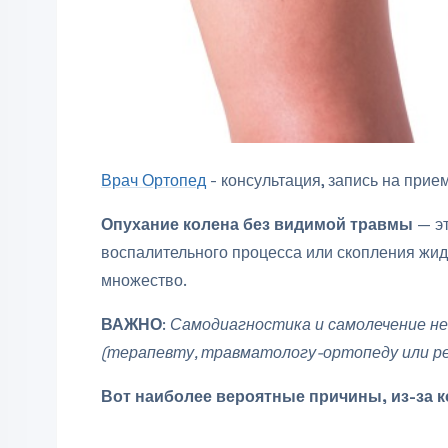
Врач Ортопед
- консультация, запись на прием
Опухание колена без видимой травмы
— эт
воспалительного процесса или скопления жидк
множество.
ВАЖНО
:
Самодиагностика и самолечение не
(терапевту, травматологу-ортопеду или ре
Вот наиболее вероятные причины, из-за к