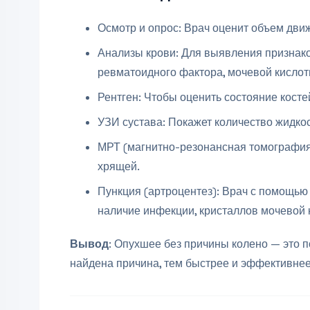
Осмотр и опрос: Врач оценит объем движ
Анализы крови: Для выявления признако
ревматоидного фактора, мочевой кислоты
Рентген: Чтобы оценить состояние косте
УЗИ сустава: Покажет количество жидкост
МРТ (магнитно-резонансная томография)
хрящей.
Пункция (артроцентез): Врач с помощью 
наличие инфекции, кристаллов мочевой ки
Вывод
: Опухшее без причины колено — это п
найдена причина, тем быстрее и эффективнее