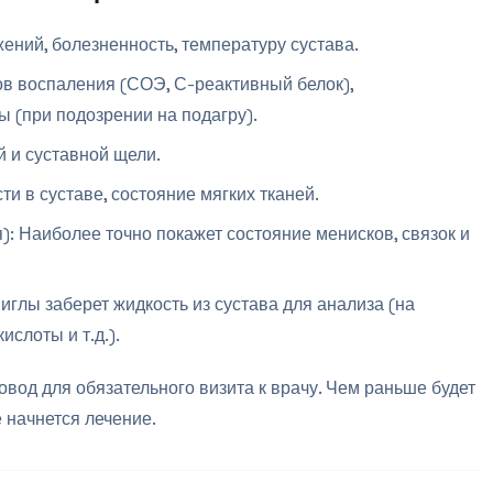
ений, болезненность, температуру сустава.
в воспаления (СОЭ, С-реактивный белок),
 (при подозрении на подагру).
й и суставной щели.
и в суставе, состояние мягких тканей.
: Наиболее точно покажет состояние менисков, связок и
иглы заберет жидкость из сустава для анализа (на
слоты и т.д.).
овод для обязательного визита к врачу. Чем раньше будет
 начнется лечение.