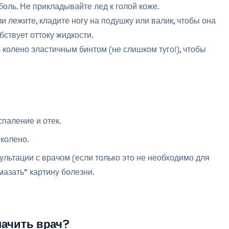
боль. Не прикладывайте лед к голой коже.
ли лежите, кладите ногу на подушку или валик, чтобы она
ствует оттоку жидкости.
 колено эластичным бинтом (не слишком туго!), чтобы
спаление и отек.
 колено.
льтации с врачом (если только это не необходимо для
мазать" картину болезни.
начить врач?