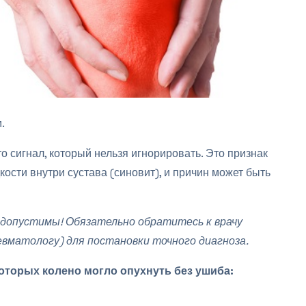
.
о сигнал, который нельзя игнорировать. Это признак
ости внутри сустава (синовит), и причин может быть
допустимы! Обязательно обратитесь к врачу
вматологу) для постановки точного диагноза.
оторых колено могло опухнуть без ушиба: