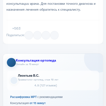
консультации врача.
Для постановки точного диагноза и
назначения лечения обратитесь к специалисту.
+563
Поделиться:
Консультация ортопеда
Онлайн за 15 минут
Леонтьев В.С.
Травматолог-ортопед, стаж 18 лет
4.9 (127 отзывов)
Расшифровка МРТ
с рекомендациями
Консультация
от 15 минут