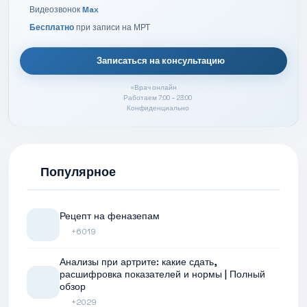
Видеозвонок
Max
Бесплатно
при записи на МРТ
Записаться на консультацию
Врач онлайн
Работаем 7:00 – 23:00
Конфиденциально
Популярное
Рецепт на феназепам
+6019
Анализы при артрите: какие сдать,
расшифровка показателей и нормы | Полный
обзор
+2029