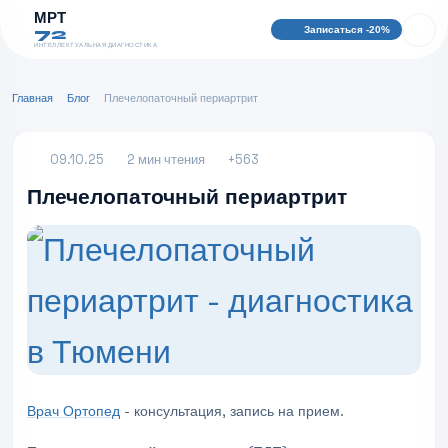
МРТ
Записаться -20%
72
ИНТЕЛЛЕКТУАЛЬНАЯ ДИАГНОСТИКА
Главная
Блог
Плечелопаточный периартрит
09.10.25
2 мин чтения
+563
Плечелопаточный периартрит
Врач Ортопед
- консультация, запись на прием.