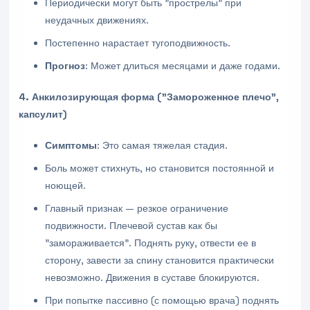
Периодически могут быть "прострелы" при
неудачных движениях.
Постепенно нарастает тугоподвижность.
Прогноз
: Может длиться месяцами и даже годами.
4. Анкилозирующая форма ("Замороженное плечо",
капсулит)
Симптомы
: Это самая тяжелая стадия.
Боль может стихнуть, но становится постоянной и
ноющей.
Главный признак — резкое ограничение
подвижности. Плечевой сустав как бы
"замораживается". Поднять руку, отвести ее в
сторону, завести за спину становится практически
невозможно. Движения в суставе блокируются.
При попытке пассивно (с помощью врача) поднять