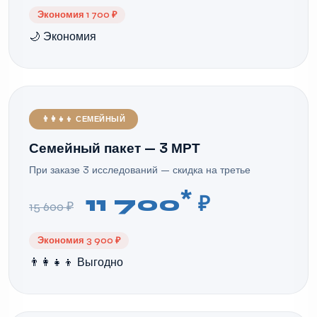
Экономия 1 700 ₽
🌙 Экономия
👨‍👩‍👧‍👦 СЕМЕЙНЫЙ
Семейный пакет — 3 МРТ
При заказе 3 исследований — скидка на третье
*
11 700
₽
15 600 ₽
Экономия 3 900 ₽
👨‍👩‍👧‍👦 Выгодно