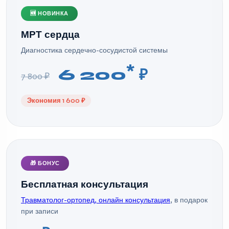
🆕 НОВИНКА
МРТ сердца
Диагностика сердечно-сосудистой системы
*
6 200
₽
7 800 ₽
Экономия 1 600 ₽
🎁 БОНУС
Бесплатная консультация
Травматолог-ортопед, онлайн консультация
, в подарок
при записи