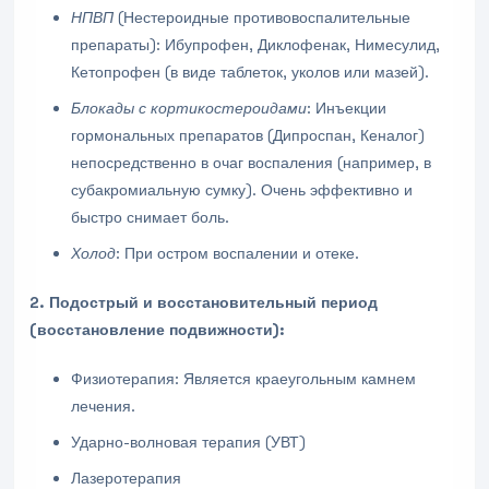
НПВП
(Нестероидные противовоспалительные
препараты): Ибупрофен, Диклофенак, Нимесулид,
Кетопрофен (в виде таблеток, уколов или мазей).
Блокады с кортикостероидами
: Инъекции
гормональных препаратов (Дипроспан, Кеналог)
непосредственно в очаг воспаления (например, в
субакромиальную сумку). Очень эффективно и
быстро снимает боль.
Холод
: При остром воспалении и отеке.
2. Подострый и восстановительный период
(восстановление подвижности):
Физиотерапия: Является краеугольным камнем
лечения.
Ударно-волновая терапия (УВТ)
Лазеротерапия