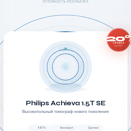
ГОТОВНОСТЬ РЕЗУЛЬТАТА
-20
СКИДКА
на все МРТ
MRI
Philips Achieva 1.5T SE
Высокопольный томограф нового поколения
1.5 Тл
Контраст
Срочно