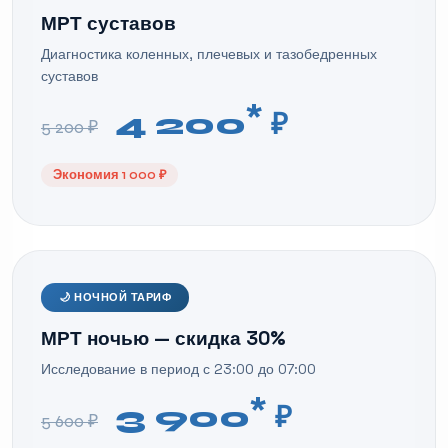
МРТ суставов
Диагностика коленных, плечевых и тазобедренных
суставов
*
4 200
₽
5 200 ₽
Экономия 1 000 ₽
🌙 НОЧНОЙ ТАРИФ
МРТ ночью — скидка 30%
Исследование в период с 23:00 до 07:00
*
3 900
₽
5 600 ₽