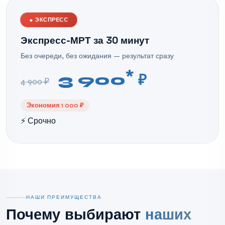
●
ЭКСПРЕСС
Экспресс-МРТ за 30 минут
Без очереди, без ожидания — результат сразу
*
3 900
₽
4 900 ₽
Экономия 1 000 ₽
⚡ Срочно
НАШИ ПРЕИМУЩЕСТВА
Почему выбирают
наших