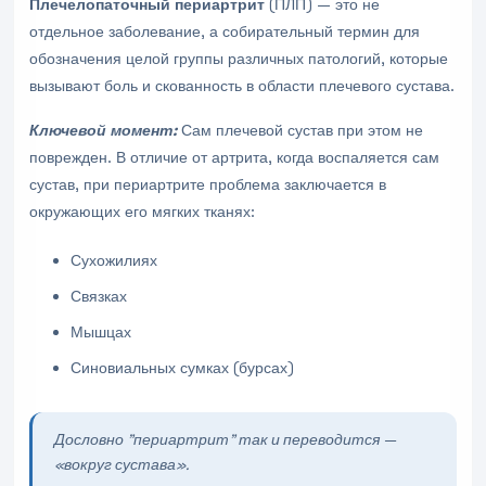
Плечелопаточный периартрит
(ПЛП) — это не
отдельное заболевание, а собирательный термин для
обозначения целой группы различных патологий, которые
вызывают боль и скованность в области плечевого сустава.
Ключевой момент:
Сам плечевой сустав при этом не
поврежден. В отличие от артрита, когда воспаляется сам
сустав, при периартрите проблема заключается в
окружающих его мягких тканях:
Сухожилиях
Связках
Мышцах
Синовиальных сумках (бурсах)
Дословно "периартрит" так и переводится —
«вокруг сустава».