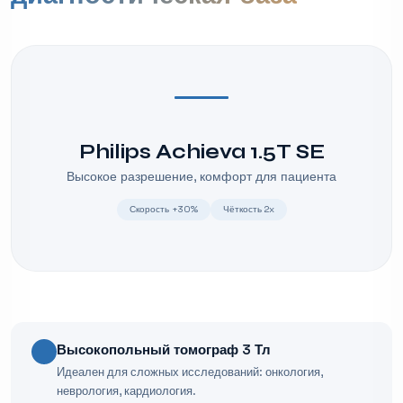
Philips Achieva 1.5T SE
Высокое разрешение, комфорт для пациента
Скорость +30%
Чёткость 2x
Высокопольный томограф 3 Тл
Идеален для сложных исследований: онкология,
неврология, кардиология.