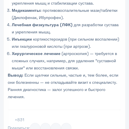
укрепления мышц и стабилизации сустава.
Медикаменты:
противовоспалительные мази/таблетки
(Диклофенак, Ибупрофен).
Лечебная физкультура (ЛФК)
для разработки сустава
и укрепления мышц.
Инъекции
кортикостероидов (при сильном воспалении)
или гиалуроновой кислоты (при артрозе).
Хирургическое лечение
(артроскопия) — требуется в
сложных случаях, например, для удаления "суставной
мыши" или восстановления связки.
Вывод:
Если щелчки сильные, частые и, тем более, если
они болезненны — не откладывайте визит к специалисту.
Ранняя диагностика — залог успешного и быстрого
лечения.
+831
Поделиться: