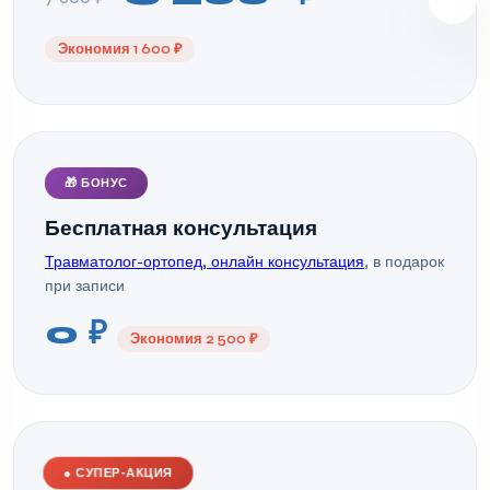
Экономия 1 600 ₽
🎁 БОНУС
Бесплатная консультация
Травматолог-ортопед, онлайн консультация
, в подарок
при записи
0 ₽
Экономия 2 500 ₽
●
СУПЕР-АКЦИЯ