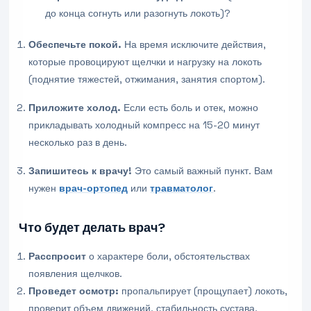
до конца согнуть или разогнуть локоть)?
Обеспечьте покой.
На время исключите действия,
которые провоцируют щелчки и нагрузку на локоть
(поднятие тяжестей, отжимания, занятия спортом).
Приложите холод.
Если есть боль и отек, можно
прикладывать холодный компресс на 15-20 минут
несколько раз в день.
Запишитесь к врачу!
Это самый важный пункт. Вам
нужен
врач-ортопед
или
травматолог
.
Что будет делать врач?
Расспросит
о характере боли, обстоятельствах
появления щелчков.
Проведет осмотр:
пропальпирует (прощупает) локоть,
проверит объем движений, стабильность сустава,