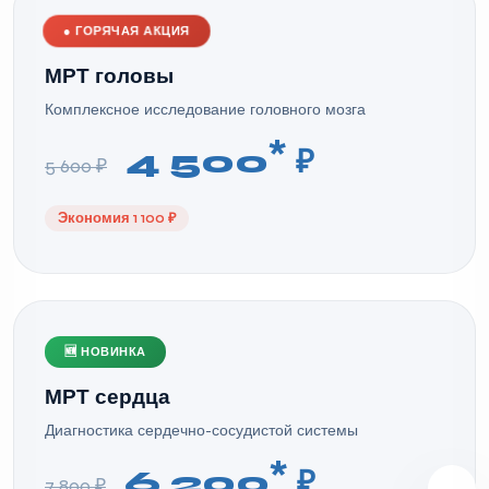
●
ГОРЯЧАЯ АКЦИЯ
МРТ головы
Комплексное исследование головного мозга
*
4 500
₽
5 600 ₽
Экономия 1 100 ₽
🆕 НОВИНКА
МРТ сердца
Диагностика сердечно-сосудистой системы
*
6 200
₽
7 800 ₽