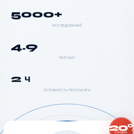
5000+
ИССЛЕДОВАНИЙ
4.9
РЕЙТИНГ
2 ч
ГОТОВНОСТЬ РЕЗУЛЬТАТА
-20
СКИДКА