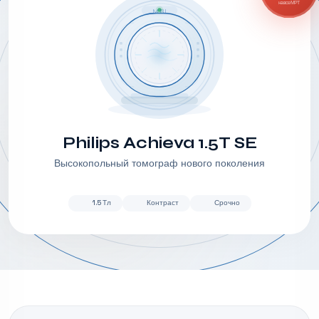
на все МРТ
MRI
Philips Achieva 1.5T SE
Высокопольный томограф нового поколения
1.5 Тл
Контраст
Срочно