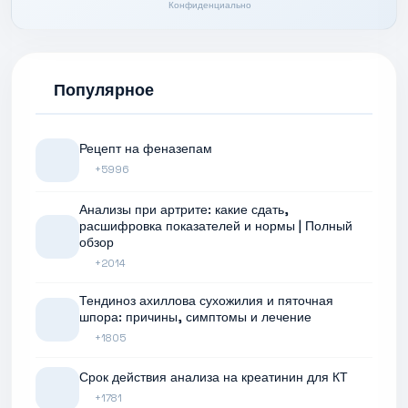
Конфиденциально
Популярное
Рецепт на феназепам
+5996
Анализы при артрите: какие сдать,
расшифровка показателей и нормы | Полный
обзор
+2014
Тендиноз ахиллова сухожилия и пяточная
шпора: причины, симптомы и лечение
+1805
Срок действия анализа на креатинин для КТ
+1781