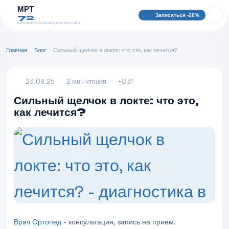
МРТ
Записаться -20%
72
ИНТЕЛЛЕКТУАЛЬНАЯ ДИАГНОСТИКА
Главная
Блог
Сильный щелчок в локте: что это, как лечится?
23.09.25
2 мин чтения
+831
Сильный щелчок в локте: что это,
как лечится?
Врач Ортопед
- консультация, запись на прием.