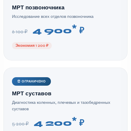
МРТ позвоночника
Исследование всех отделов позвоночника
*
4 900
₽
6 100 ₽
Экономия 1 200 ₽
⏰ ОГРАНИЧЕНО
МРТ суставов
Диагностика коленных, плечевых и тазобедренных
суставов
*
4 200
₽
5 200 ₽