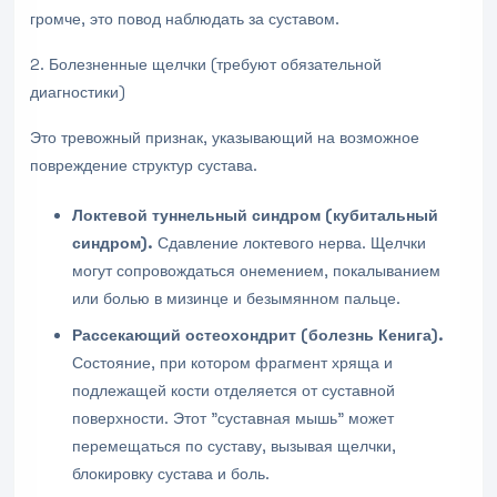
громче, это повод наблюдать за суставом.
2. Болезненные щелчки (требуют обязательной
диагностики)
Это тревожный признак, указывающий на возможное
повреждение структур сустава.
Локтевой туннельный синдром (кубитальный
синдром).
Сдавление локтевого нерва. Щелчки
могут сопровождаться онемением, покалыванием
или болью в мизинце и безымянном пальце.
Рассекающий остеохондрит (болезнь Кенига).
Состояние, при котором фрагмент хряща и
подлежащей кости отделяется от суставной
поверхности. Этот "суставная мышь" может
перемещаться по суставу, вызывая щелчки,
блокировку сустава и боль.