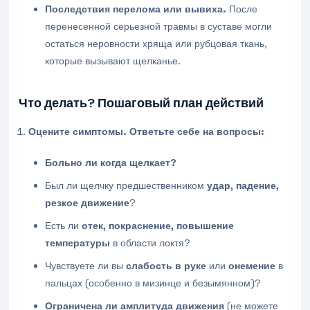
Последствия перелома или вывиха.
После
перенесенной серьезной травмы в суставе могли
остаться неровности хряща или рубцовая ткань,
которые вызывают щелканье.
Что делать? Пошаговый план действий
Оцените симптомы. Ответьте себе на вопросы:
Больно ли когда щелкает?
Был ли щелчку предшественником
удар, падение,
резкое движение
?
Есть ли
отек, покраснение, повышение
температуры
в области локтя?
Чувствуете ли вы
слабость в руке
или
онемение
в
пальцах (особенно в мизинце и безымянном)?
Ограничена ли амплитуда движения
(не можете