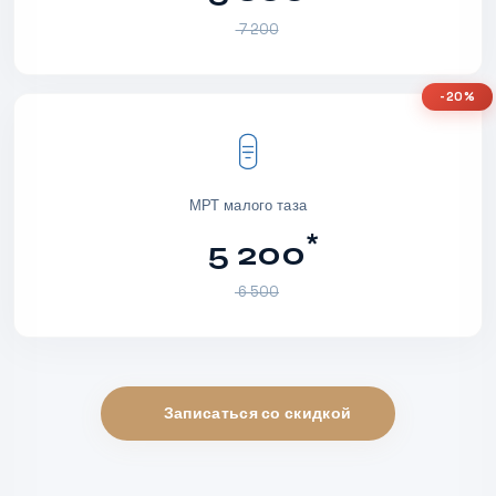
7 200
-20%
МРТ малого таза
*
5 200
6 500
Записаться со скидкой