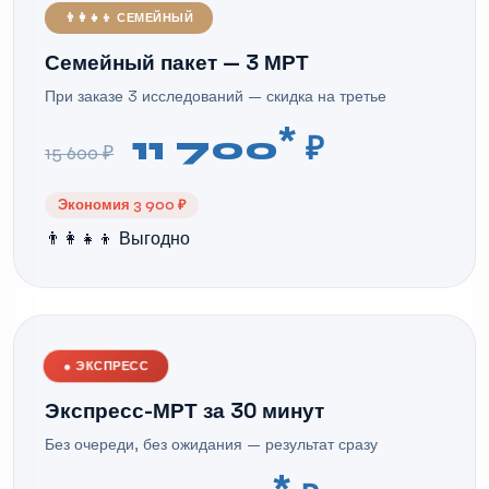
👨‍👩‍👧‍👦 СЕМЕЙНЫЙ
Семейный пакет — 3 МРТ
При заказе 3 исследований — скидка на третье
*
11 700
₽
15 600 ₽
Экономия 3 900 ₽
👨‍👩‍👧‍👦 Выгодно
●
ЭКСПРЕСС
Экспресс-МРТ за 30 минут
Без очереди, без ожидания — результат сразу
*