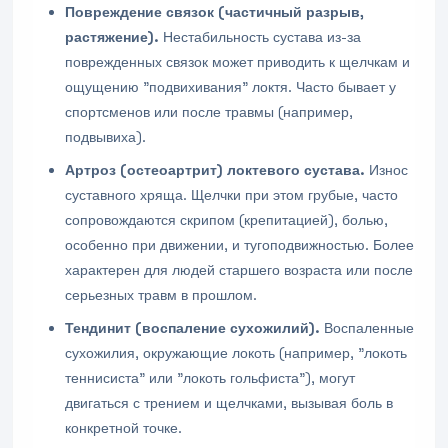
Повреждение связок (частичный разрыв,
растяжение).
Нестабильность сустава из-за
поврежденных связок может приводить к щелчкам и
ощущению "подвихивания" локтя. Часто бывает у
спортсменов или после травмы (например,
подвывиха).
Артроз (остеоартрит) локтевого сустава.
Износ
суставного хряща. Щелчки при этом грубые, часто
сопровождаются скрипом (крепитацией), болью,
особенно при движении, и тугоподвижностью. Более
характерен для людей старшего возраста или после
серьезных травм в прошлом.
Тендинит (воспаление сухожилий).
Воспаленные
сухожилия, окружающие локоть (например, "локоть
теннисиста" или "локоть гольфиста"), могут
двигаться с трением и щелчками, вызывая боль в
конкретной точке.