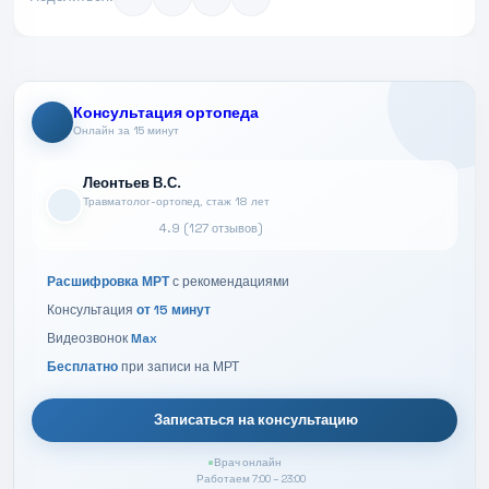
Консультация ортопеда
Онлайн за 15 минут
Леонтьев В.С.
Травматолог-ортопед, стаж 18 лет
4.9 (127 отзывов)
Расшифровка МРТ
с рекомендациями
Консультация
от 15 минут
Видеозвонок
Max
Бесплатно
при записи на МРТ
Записаться на консультацию
Врач онлайн
Работаем 7:00 – 23:00