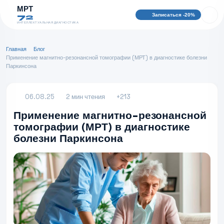
МРТ
Записаться -20%
72
ИНТЕЛЛЕКТУАЛЬНАЯ ДИАГНОСТИКА
Главная
Блог
Применение магнитно-резонансной томографии (МРТ) в диагностике болезни
Паркинсона
06.08.25
2 мин чтения
+213
Применение магнитно-резонансной
томографии (МРТ) в диагностике
болезни Паркинсона