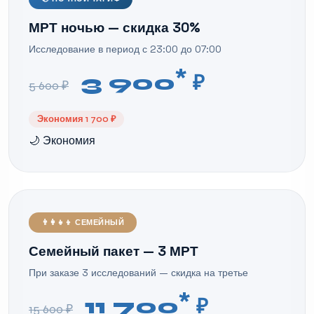
МРТ ночью — скидка 30%
Исследование в период с 23:00 до 07:00
*
3 900
₽
5 600 ₽
Экономия 1 700 ₽
🌙 Экономия
👨‍👩‍👧‍👦 СЕМЕЙНЫЙ
Семейный пакет — 3 МРТ
При заказе 3 исследований — скидка на третье
*
11 700
₽
15 600 ₽