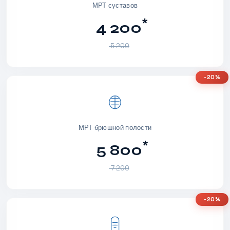
МРТ суставов
*
4 200
5 200
-20%
МРТ брюшной полости
*
5 800
7 200
-20%