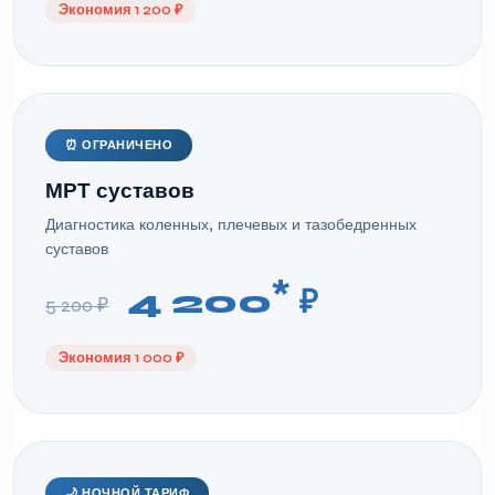
Экономия 1 200 ₽
⏰ ОГРАНИЧЕНО
МРТ суставов
Диагностика коленных, плечевых и тазобедренных
суставов
*
4 200
₽
5 200 ₽
Экономия 1 000 ₽
🌙 НОЧНОЙ ТАРИФ