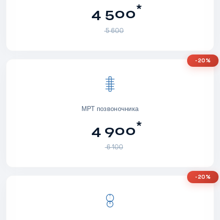
*
4 500
5 600
-20%
МРТ позвоночника
*
4 900
6 100
-20%