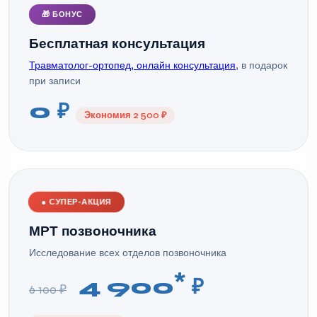
🎁 БОНУС
Бесплатная консультация
Травматолог-ортопед, онлайн консультация
, в подарок
при записи
0 ₽
Экономия 2 500 ₽
●
СУПЕР-АКЦИЯ
МРТ позвоночника
Исследование всех отделов позвоночника
*
4 900
₽
6 100 ₽