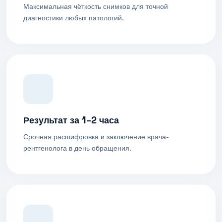
Максимальная чёткость снимков для точной
диагностики любых патологий.
Результат за 1–2 часа
Срочная расшифровка и заключение врача-
рентгенолога в день обращения.