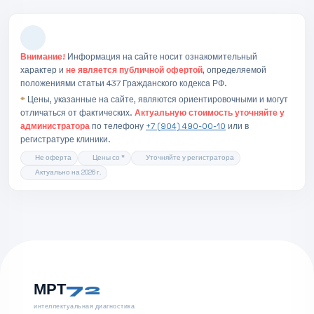
Внимание!
Информация на сайте носит ознакомительный
характер и
не является публичной офертой
, определяемой
положениями статьи 437 Гражданского кодекса РФ.
*
Цены, указанные на сайте, являются ориентировочными и могут
отличаться от фактических.
Актуальную стоимость уточняйте у
администратора
по телефону
+7 (904) 490-00-10
или в
регистратуре клиники.
Не оферта
Цены со *
Уточняйте у регистратора
Актуально на 2026 г.
МРТ
72
интеллектуальная диагностика