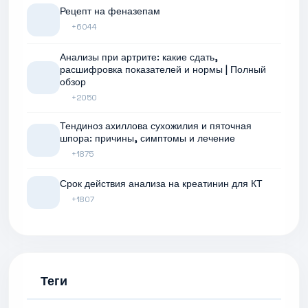
Рецепт на феназепам
+6044
Анализы при артрите: какие сдать,
расшифровка показателей и нормы | Полный
обзор
+2050
Тендиноз ахиллова сухожилия и пяточная
шпора: причины, симптомы и лечение
+1875
Срок действия анализа на креатинин для КТ
+1807
Теги