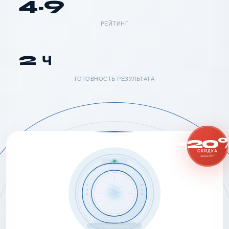
4.9
РЕЙТИНГ
2 ч
ГОТОВНОСТЬ РЕЗУЛЬТАТА
-20
СКИДКА
на все МРТ
MRI