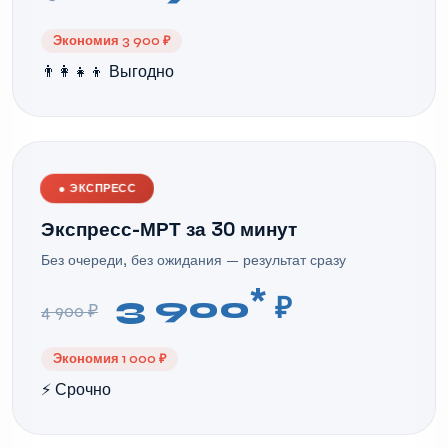
Экономия 3 900 ₽
👨‍👩‍👧‍👦 Выгодно
●
ЭКСПРЕСС
Экспресс-МРТ за 30 минут
Без очереди, без ожидания — результат сразу
*
3 900
₽
4 900 ₽
Экономия 1 000 ₽
⚡ Срочно