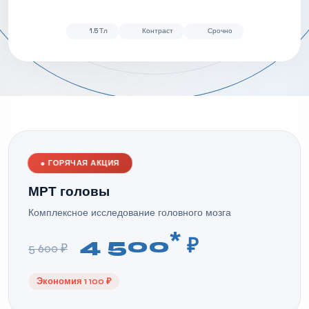
1.5 Тл
Контраст
Срочно
●
ГОРЯЧАЯ АКЦИЯ
МРТ головы
Комплексное исследование головного мозга
*
4 500
₽
5 600 ₽
Экономия 1 100 ₽