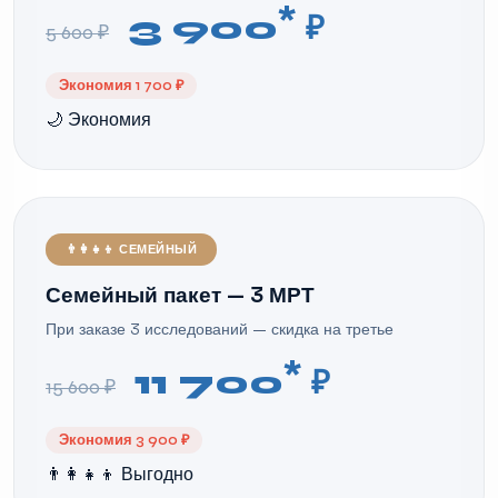
*
3 900
₽
5 600 ₽
Экономия 1 700 ₽
🌙 Экономия
👨‍👩‍👧‍👦 СЕМЕЙНЫЙ
Семейный пакет — 3 МРТ
При заказе 3 исследований — скидка на третье
*
11 700
₽
15 600 ₽
Экономия 3 900 ₽
👨‍👩‍👧‍👦 Выгодно