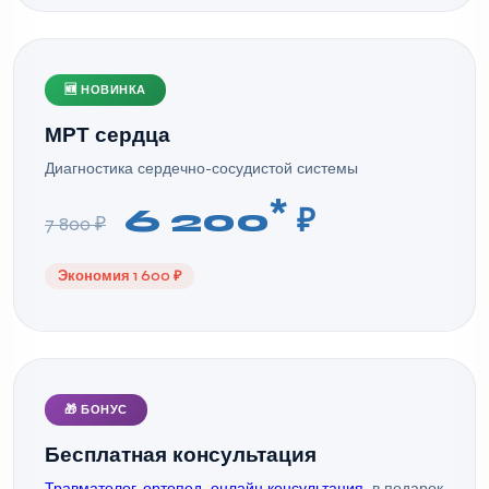
🆕 НОВИНКА
МРТ сердца
Диагностика сердечно-сосудистой системы
*
6 200
₽
7 800 ₽
Экономия 1 600 ₽
🎁 БОНУС
Бесплатная консультация
Травматолог-ортопед, онлайн консультация
, в подарок