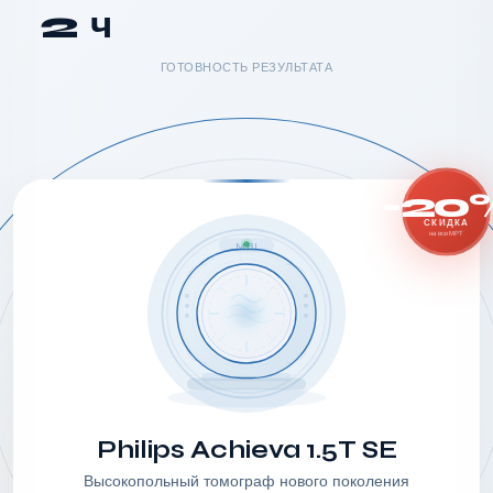
2 ч
ГОТОВНОСТЬ РЕЗУЛЬТАТА
-20
СКИДКА
на все МРТ
MRI
Philips Achieva 1.5T SE
Высокопольный томограф нового поколения