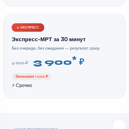
●
ЭКСПРЕСС
Экспресс-МРТ за 30 минут
Без очереди, без ожидания — результат сразу
*
3 900
₽
4 900 ₽
Экономия 1 000 ₽
⚡ Срочно