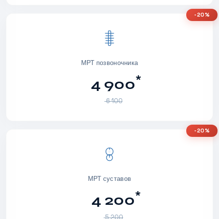
-20%
МРТ позвоночника
*
4 900
6 100
-20%
МРТ суставов
*
4 200
5 200