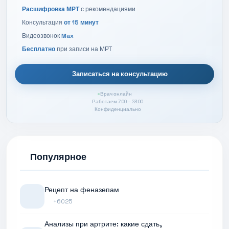
Расшифровка МРТ
с рекомендациями
Консультация
от 15 минут
Видеозвонок
Max
Бесплатно
при записи на МРТ
Записаться на консультацию
Врач онлайн
Работаем 7:00 – 23:00
Конфиденциально
Популярное
Рецепт на феназепам
+6025
Анализы при артрите: какие сдать,