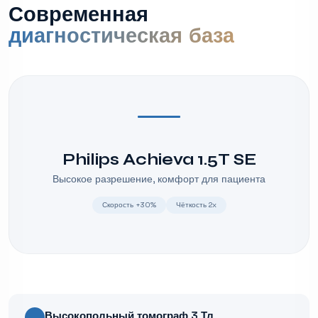
Современная
диагностическая база
Philips Achieva 1.5T SE
Высокое разрешение, комфорт для пациента
Скорость +30%
Чёткость 2x
Высокопольный томограф 3 Тл