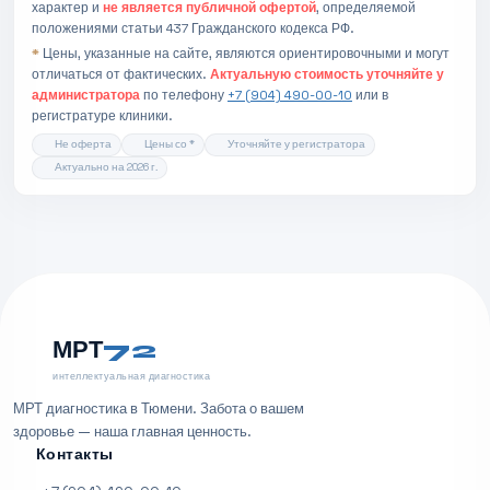
характер и
не является публичной офертой
, определяемой
положениями статьи 437 Гражданского кодекса РФ.
*
Цены, указанные на сайте, являются ориентировочными и могут
отличаться от фактических.
Актуальную стоимость уточняйте у
администратора
по телефону
+7 (904) 490-00-10
или в
регистратуре клиники.
Не оферта
Цены со *
Уточняйте у регистратора
Актуально на 2026 г.
МРТ
72
интеллектуальная диагностика
МРТ диагностика в Тюмени. Забота о вашем
здоровье — наша главная ценность.
Контакты