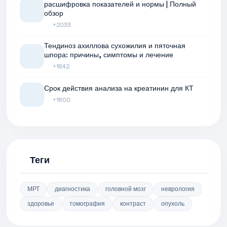
расшифровка показателей и нормы | Полный
обзор
+2033
Тендиноз ахиллова сухожилия и пяточная
шпора: причины, симптомы и лечение
+1842
Срок действия анализа на креатинин для КТ
+1800
Теги
МРТ
диагностика
головной мозг
неврология
здоровье
томография
контраст
опухоль