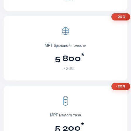
-20%
МРТ брюшной полости
*
5 800
7 200
-20%
МРТ малого таза
*
5 200