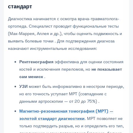
стандарт
Диагностика начинается с осмотра врача-травматолога-
ортопеда. Специалист проводит функциональные тесты
(Мак-Маррея, Аплея и др.), чтобы оценить подвижность и
выявить болевые точки . Для подтверждения диагноза
назначают инструментальные исследования:
Рентгенография
эффективна для оценки состояния
костей и исключения переломов, но
не показывает
сам мениск
.
УЗИ
может быть информативно в неостром периоде,
но его точность уступает МРТ (совпадение с
данными артроскопии — от 20 до 75%) .
Магнитно-резонансная томография (МРТ)
—
золотой стандарт диагностики
. МРТ позволяет не
только подтвердить разрыв, но и определить его тип,