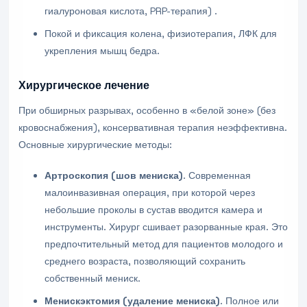
гиалуроновая кислота, PRP-терапия) .
Покой и фиксация колена, физиотерапия, ЛФК для
укрепления мышц бедра.
Хирургическое лечение
При обширных разрывах, особенно в «белой зоне» (без
кровоснабжения), консервативная терапия неэффективна.
Основные хирургические методы:
Артроскопия (шов мениска)
. Современная
малоинвазивная операция, при которой через
небольшие проколы в сустав вводится камера и
инструменты. Хирург сшивает разорванные края. Это
предпочтительный метод для пациентов молодого и
среднего возраста, позволяющий сохранить
собственный мениск.
Менискэктомия (удаление мениска)
. Полное или