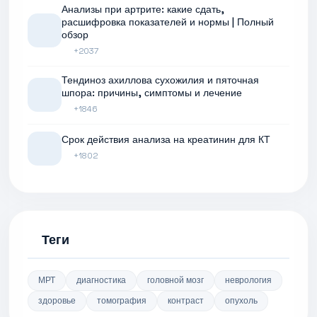
Анализы при артрите: какие сдать,
расшифровка показателей и нормы | Полный
обзор
+2037
Тендиноз ахиллова сухожилия и пяточная
шпора: причины, симптомы и лечение
+1846
Срок действия анализа на креатинин для КТ
+1802
Теги
МРТ
диагностика
головной мозг
неврология
здоровье
томография
контраст
опухоль