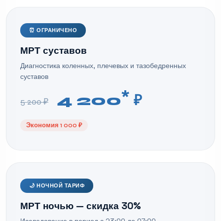
⏰ ОГРАНИЧЕНО
МРТ суставов
Диагностика коленных, плечевых и тазобедренных
суставов
*
4 200
₽
5 200 ₽
Экономия 1 000 ₽
🌙 НОЧНОЙ ТАРИФ
МРТ ночью — скидка 30%