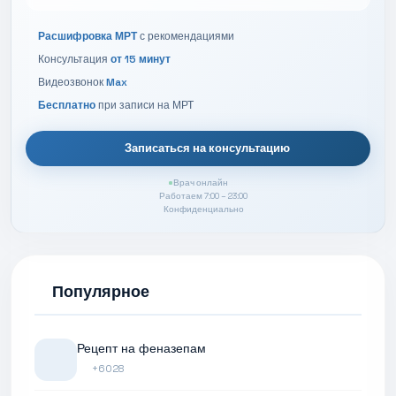
Расшифровка МРТ
с рекомендациями
Консультация
от 15 минут
Видеозвонок
Max
Бесплатно
при записи на МРТ
Записаться на консультацию
Врач онлайн
Работаем 7:00 – 23:00
Конфиденциально
Популярное
Рецепт на феназепам
+6028