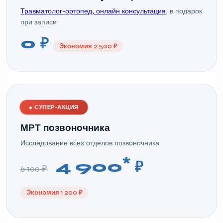
Травматолог-ортопед, онлайн консультация
, в подарок
при записи
0 ₽
Экономия 2 500 ₽
●
СУПЕР-АКЦИЯ
МРТ позвоночника
Исследование всех отделов позвоночника
*
4 900
₽
6 100 ₽
Экономия 1 200 ₽