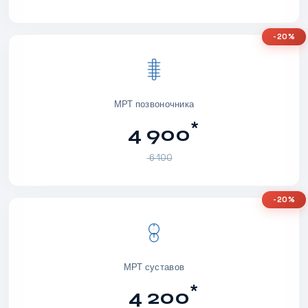
-20%
МРТ позвоночника
*
4 900
6 100
-20%
МРТ суставов
*
4 200