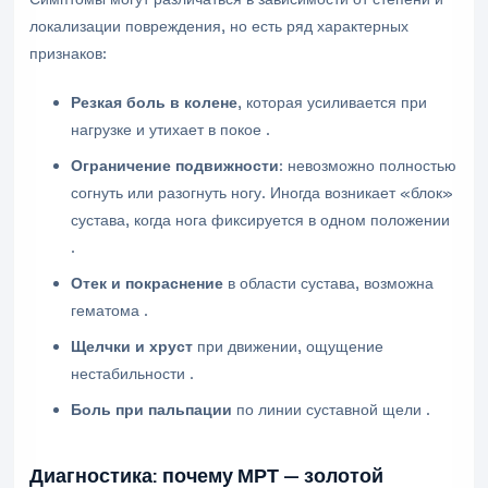
локализации повреждения, но есть ряд характерных
признаков:
Резкая боль в колене
, которая усиливается при
нагрузке и утихает в покое .
Ограничение подвижности
: невозможно полностью
согнуть или разогнуть ногу. Иногда возникает «блок»
сустава, когда нога фиксируется в одном положении
.
Отек и покраснение
в области сустава, возможна
гематома .
Щелчки и хруст
при движении, ощущение
нестабильности .
Боль при пальпации
по линии суставной щели .
Диагностика: почему МРТ — золотой