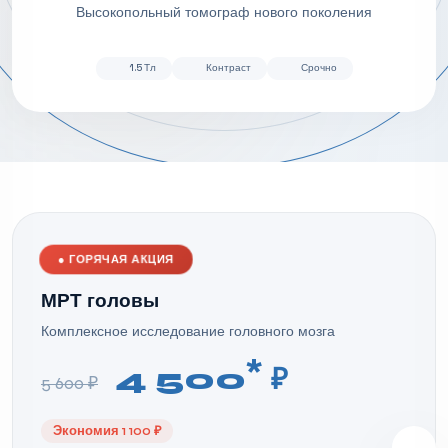
Высокопольный томограф нового поколения
1.5 Тл
Контраст
Срочно
●
ГОРЯЧАЯ АКЦИЯ
МРТ головы
Комплексное исследование головного мозга
*
4 500
₽
5 600 ₽
Экономия 1 100 ₽