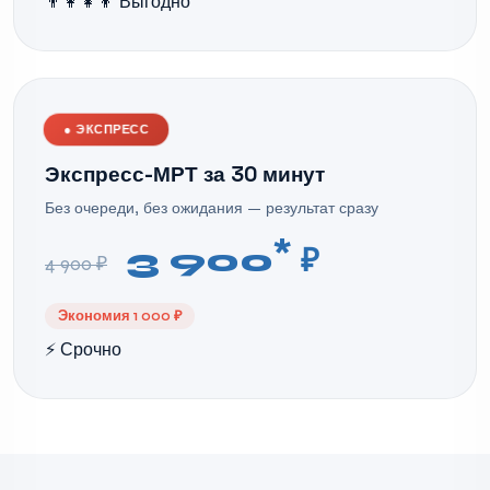
👨‍👩‍👧‍👦 Выгодно
●
ЭКСПРЕСС
Экспресс-МРТ за 30 минут
Без очереди, без ожидания — результат сразу
*
3 900
₽
4 900 ₽
Экономия 1 000 ₽
⚡ Срочно