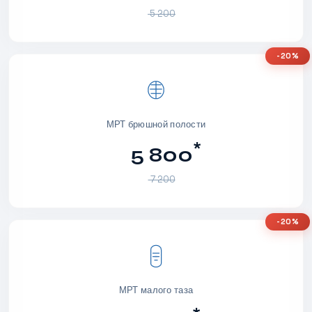
5 200
-20%
МРТ брюшной полости
*
5 800
7 200
-20%
МРТ малого таза