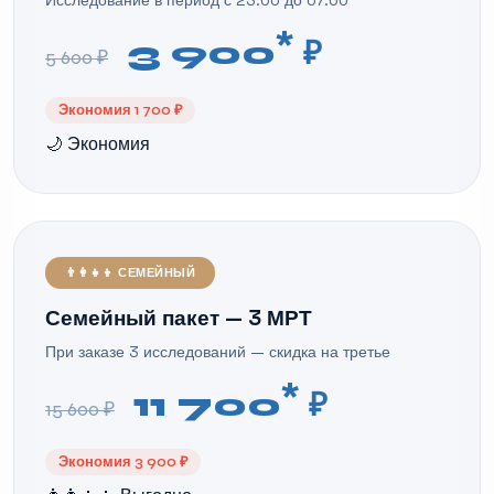
Исследование в период с 23:00 до 07:00
*
3 900
₽
5 600 ₽
Экономия 1 700 ₽
🌙 Экономия
👨‍👩‍👧‍👦 СЕМЕЙНЫЙ
Семейный пакет — 3 МРТ
При заказе 3 исследований — скидка на третье
*
11 700
₽
15 600 ₽
Экономия 3 900 ₽