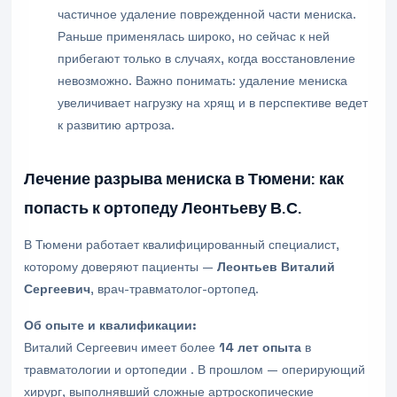
частичное удаление поврежденной части мениска.
Раньше применялась широко, но сейчас к ней
прибегают только в случаях, когда восстановление
невозможно. Важно понимать: удаление мениска
увеличивает нагрузку на хрящ и в перспективе ведет
к развитию артроза.
Лечение разрыва мениска в Тюмени: как
попасть к ортопеду Леонтьеву В.С.
В Тюмени работает квалифицированный специалист,
которому доверяют пациенты —
Леонтьев Виталий
Сергеевич
, врач-травматолог-ортопед.
Об опыте и квалификации:
Виталий Сергеевич имеет более
14 лет опыта
в
травматологии и ортопедии . В прошлом — оперирующий
хирург, выполнявший сложные артроскопические