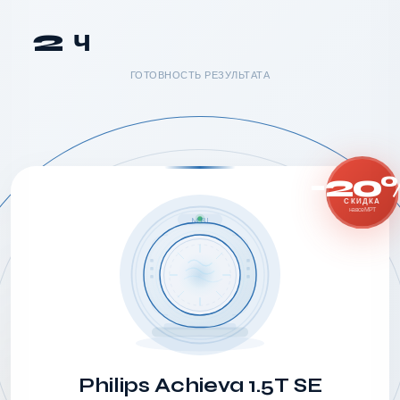
2 ч
ГОТОВНОСТЬ РЕЗУЛЬТАТА
-20
СКИДКА
на все МРТ
MRI
Philips Achieva 1.5T SE