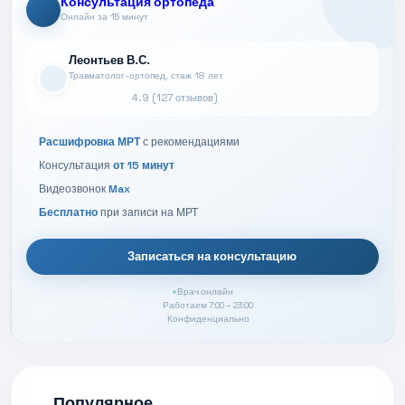
Консультация ортопеда
Онлайн за 15 минут
Леонтьев В.С.
Травматолог-ортопед, стаж 18 лет
4.9 (127 отзывов)
Расшифровка МРТ
с рекомендациями
Консультация
от 15 минут
Видеозвонок
Max
Бесплатно
при записи на МРТ
Записаться на консультацию
Врач онлайн
Работаем 7:00 – 23:00
Конфиденциально
Популярное