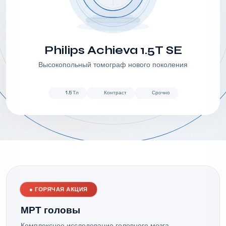
Philips Achieva 1.5T SE
Высокопольный томограф нового поколения
1.5 Тл
Контраст
Срочно
●
ГОРЯЧАЯ АКЦИЯ
МРТ головы
Комплексное исследование головного мозга