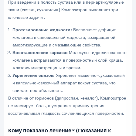
При введении в полость сустава или в периартикулярные
ткани (связки, сухожилия) Композитрон выполняет три
ключевые задачи :
Протезирование жидкости:
Восполняет дефицит
коллагена в синовиальной жидкости, возвращая ей
амортизирующие и смазывающие свойства.
Восстановление каркаса:
Молекулы гидролизованного
коллагена встраиваются в поверхностный слой хряща,
«латая» микротрещины и эрозии.
Укрепление связок:
Укрепляет мышечно-сухожильный
и капсульно-связочный аппарат вокруг сустава, что
снижает нестабильность.
В отличие от гормонов (дипроспан, кеналог), Композитрон
не маскирует боль, а устраняет причину трения,
восстанавливая гладкость сочленяющихся поверхностей.
Кому показано лечение? (Показания к