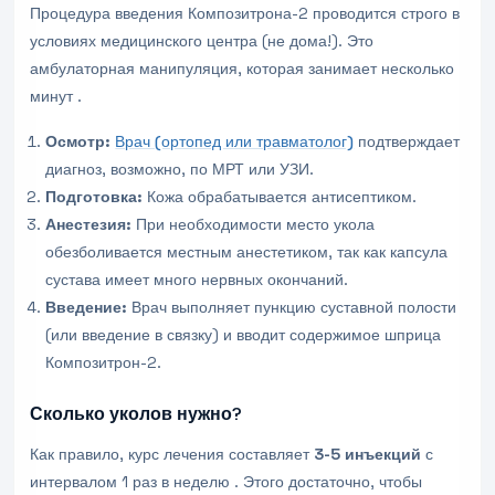
Процедура введения Композитрона-2 проводится строго в
условиях медицинского центра (не дома!). Это
амбулаторная манипуляция, которая занимает несколько
минут .
Осмотр:
Врач (ортопед или травматолог)
подтверждает
диагноз, возможно, по МРТ или УЗИ.
Подготовка:
Кожа обрабатывается антисептиком.
Анестезия:
При необходимости место укола
обезболивается местным анестетиком, так как капсула
сустава имеет много нервных окончаний.
Введение:
Врач выполняет пункцию суставной полости
(или введение в связку) и вводит содержимое шприца
Композитрон-2.
Сколько уколов нужно?
Как правило, курс лечения составляет
3-5 инъекций
с
интервалом 1 раз в неделю . Этого достаточно, чтобы