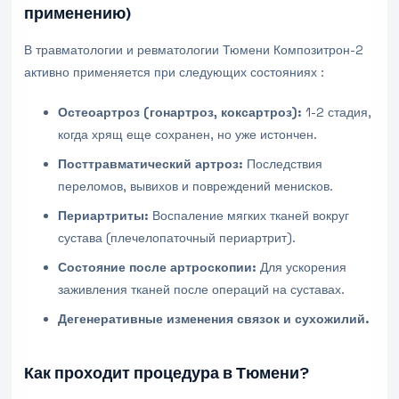
применению)
В травматологии и ревматологии Тюмени Композитрон-2
активно применяется при следующих состояниях :
Остеоартроз (гонартроз, коксартроз):
1-2 стадия,
когда хрящ еще сохранен, но уже истончен.
Посттравматический артроз:
Последствия
переломов, вывихов и повреждений менисков.
Периартриты:
Воспаление мягких тканей вокруг
сустава (плечелопаточный периартрит).
Состояние после артроскопии:
Для ускорения
заживления тканей после операций на суставах.
Дегенеративные изменения связок и сухожилий.
Как проходит процедура в Тюмени?