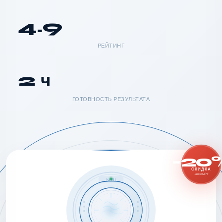
4.9
РЕЙТИНГ
2 ч
ГОТОВНОСТЬ РЕЗУЛЬТАТА
-20
СКИДКА
на все МРТ
MRI