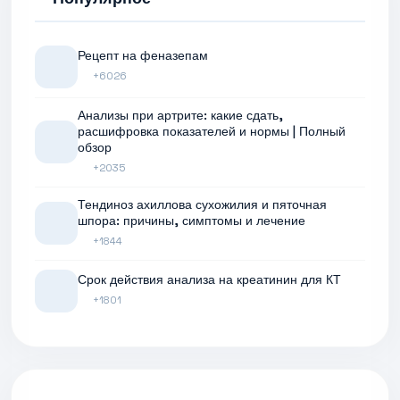
Рецепт на феназепам
+6026
Анализы при артрите: какие сдать,
расшифровка показателей и нормы | Полный
обзор
+2035
Тендиноз ахиллова сухожилия и пяточная
шпора: причины, симптомы и лечение
+1844
Срок действия анализа на креатинин для КТ
+1801