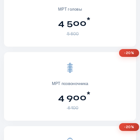
МРТ головы
*
4 500
5 600
-20%
МРТ позвоночника
*
4 900
6 100
-20%