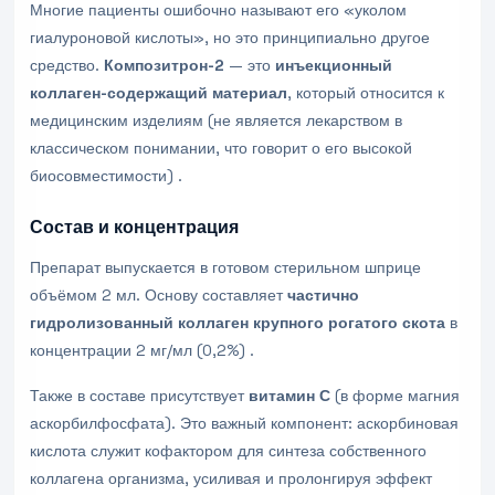
Многие пациенты ошибочно называют его «уколом
гиалуроновой кислоты», но это принципиально другое
средство.
Композитрон-2
— это
инъекционный
коллаген-содержащий материал
, который относится к
медицинским изделиям (не является лекарством в
классическом понимании, что говорит о его высокой
биосовместимости) .
Состав и концентрация
Препарат выпускается в готовом стерильном шприце
объёмом 2 мл. Основу составляет
частично
гидролизованный коллаген крупного рогатого скота
в
концентрации 2 мг/мл (0,2%) .
Также в составе присутствует
витамин С
(в форме магния
аскорбилфосфата). Это важный компонент: аскорбиновая
кислота служит кофактором для синтеза собственного
коллагена организма, усиливая и пролонгируя эффект