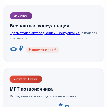
🎁 БОНУС
Бесплатная консультация
Травматолог-ортопед, онлайн консультация
, в подарок
при записи
0 ₽
Экономия 2 500 ₽
●
СУПЕР-АКЦИЯ
МРТ позвоночника
Исследование всех отделов позвоночника
*