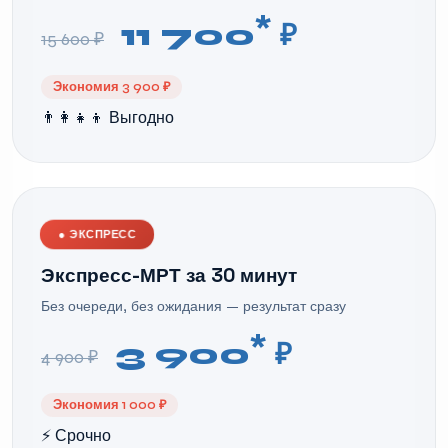
*
11 700
₽
15 600 ₽
Экономия 3 900 ₽
👨‍👩‍👧‍👦 Выгодно
●
ЭКСПРЕСС
Экспресс-МРТ за 30 минут
Без очереди, без ожидания — результат сразу
*
3 900
₽
4 900 ₽
Экономия 1 000 ₽
⚡ Срочно