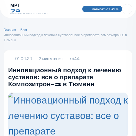
МРТ
Записаться -20%
72
ИНТЕЛЛЕКТУАЛЬНАЯ ДИАГНОСТИКА
Главная
Блог
Инновационный подход к лечению суставов: все о препарате Композитрон-2 в
Тюмени
01.06.26
2 мин чтения
+544
Инновационный подход к лечению
суставов: все о препарате
Композитрон-2 в Тюмени