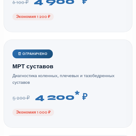
4 900
₽
6 100 ₽
Экономия 1 200 ₽
⏰ ОГРАНИЧЕНО
МРТ суставов
Диагностика коленных, плечевых и тазобедренных
суставов
*
4 200
₽
5 200 ₽
Экономия 1 000 ₽