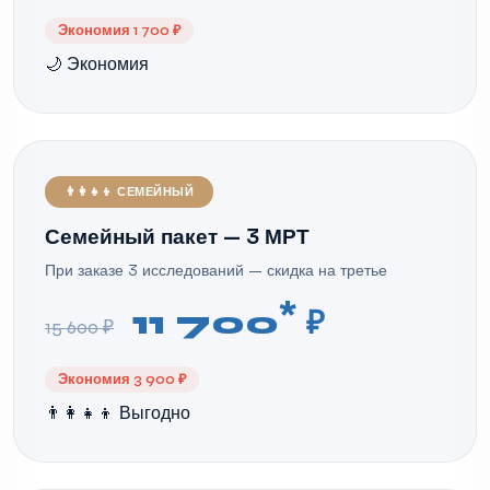
Экономия 1 700 ₽
🌙 Экономия
👨‍👩‍👧‍👦 СЕМЕЙНЫЙ
Семейный пакет — 3 МРТ
При заказе 3 исследований — скидка на третье
*
11 700
₽
15 600 ₽
Экономия 3 900 ₽
👨‍👩‍👧‍👦 Выгодно