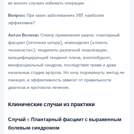
во многих случаях избежать операции.
Вопрос:
При каких заболеваниях УВТ наиболее
эффективна?
Антон Волков:
Спектр применения широк: плантарный
фасциит (пяточная шпора), эпикондилит («локоть
теннисиста»), тендиниты различной локализации,
кальцифицирующий тендинит плеча, ахиллобурсит,
миофасциальный синдром, последствия травм и даже
начальные стадии артроза. Но хочу подчеркнуть: метод не
панацея, и эффективность зависит от правильности
диагноза и протокола лечения.
Клинические случаи из практики
Случай 1: Плантарный фасциит с выраженным
болевым синдромом