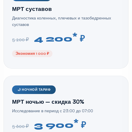
МРТ суставов
Диагностика коленных, плечевых и тазобедренных
суставов
*
4 200
₽
5 200 ₽
Экономия 1 000 ₽
🌙 НОЧНОЙ ТАРИФ
МРТ ночью — скидка 30%
Исследование в период с 23:00 до 07:00
*
3 900
₽
5 600 ₽