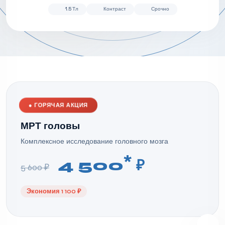
1.5 Тл
Контраст
Срочно
●
ГОРЯЧАЯ АКЦИЯ
МРТ головы
Комплексное исследование головного мозга
*
4 500
₽
5 600 ₽
Экономия 1 100 ₽