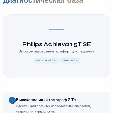
диагностическая база
Philips Achieva 1.5T SE
Высокое разрешение, комфорт для пациента
Скорость +30%
Чёткость 2x
Высокопольный томограф 3 Тл
Идеален для сложных исследований: онкология,
неврология, кардиология.