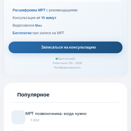
Расшифровка МРТ
с рекомендациями
Консультация
от 15 минут
Видеозвонок
Max
Бесплатно
при записи на МРТ
Записаться на консультацию
Врач онлайн
Работаем 7:00 – 23:00
Конфиденциально
Популярное
МРТ позвоночника: когда нужно
1 932