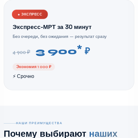
●
ЭКСПРЕСС
Экспресс-МРТ за 30 минут
Без очереди, без ожидания — результат сразу
*
3 900
₽
4 900 ₽
Экономия 1 000 ₽
⚡ Срочно
НАШИ ПРЕИМУЩЕСТВА
Почему выбирают
наших