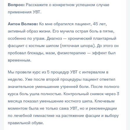
Вопрос:
Расскажите о конкретном успешном случае
применения УВТ.
Антон Волков:
Ко мне обратился пациент, 45 лет,
активный образ жизни. Его мучила острая боль в пятке,
особенно по утрам. Диагноз — хронический плантарный
фасциит с костным шипом (пяточная шпора). До этого он
пробовал блокады, мази, физиотерапию — эффект был
временным.
Мы провели курс из 5 процедур УВТ с интервалом в
неделю. Уже после второй процедуры пациент отметил
значительное уменьшение утренней боли. После полного
курса боль ушла полностью. Контрольный снимок через 3
месяца показал уменьшение костного шипа. Ключевым
моментом была не только сама УВТ, но и рекомендации
по лечебной гимнастике на растяжение фасции и выбору
правильной обуви.