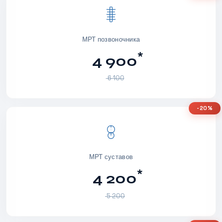
МРТ позвоночника
*
4 900
6 100
-20%
МРТ суставов
*
4 200
5 200