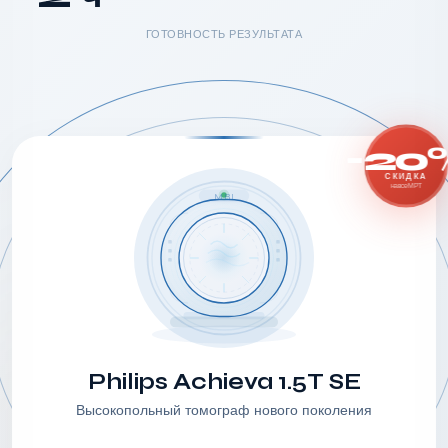
ГОТОВНОСТЬ РЕЗУЛЬТАТА
-20
СКИДКА
на все МРТ
MRI
Philips Achieva 1.5T SE
Высокопольный томограф нового поколения