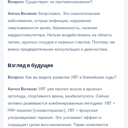
Вопрос:
Существуют ли противопоказания?
Антон Волков:
Безусловно. Это онкологические
заболевания, острые инфекции, нарушения
свертываемости крови, беременность, наличие
кардиостимулятора. Нельзя воздействовать на область
легких, крупных сосудов и нервных стволов. Поэтому так
важна предварительная консультация и диагностика.
Взгляд в будущее
Вопрос:
Как вы видите развитие УВТ в ближайшие годы?
Антон Волков:
УВТ уже прочно вошла в арсенал
ортопеда, спортивного врача, реабилитолога. Сейчас
активно развиваются комбинированные методики: УВТ +
PRP-терапия (плазмотерапия), УВТ + фокусная
ультразвуковая терапия. Это усиливает эффект и
сокращает сроки восстановления. Также появляются