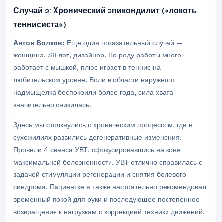
Случай 2: Хронический эпикондилит («локоть
теннисиста»)
Антон Волков:
Еще один показательный случай —
женщина, 38 лет, дизайнер. По роду работы много
работает с мышкой, плюс играет в теннис на
любительском уровне. Боли в области наружного
надмыщелка беспокоили более года, сила хвата
значительно снизилась.
Здесь мы столкнулись с хроническим процессом, где в
сухожилиях развились дегенеративные изменения.
Провели 4 сеанса УВТ, сфокусировавшись на зоне
максимальной болезненности. УВТ отлично справилась с
задачей стимуляции регенерации и снятия болевого
синдрома. Пациентке я также настоятельно рекомендовал
временный покой для руки и последующее постепенное
возвращение к нагрузкам с коррекцией техники движений.