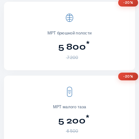
-20%
МРТ брюшной полости
*
5 800
7 200
-20%
МРТ малого таза
*
5 200
6 500