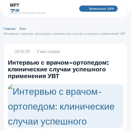
МРТ
Записаться -20%
72
ИНТЕЛЛЕКТУАЛЬНАЯ ДИАГНОСТИКА
Главная
Блог
Интервью с врачом-ортопедом: клинические случаи успешного применения УВТ
09.12.25
2 мин чтения
Интервью с врачом-ортопедом:
клинические случаи успешного
применения УВТ