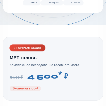
1.5 Тл
Контраст
Срочно
●
ГОРЯЧАЯ АКЦИЯ
МРТ головы
Комплексное исследование головного мозга
*
4 500
₽
5 600 ₽
Экономия 1 100 ₽