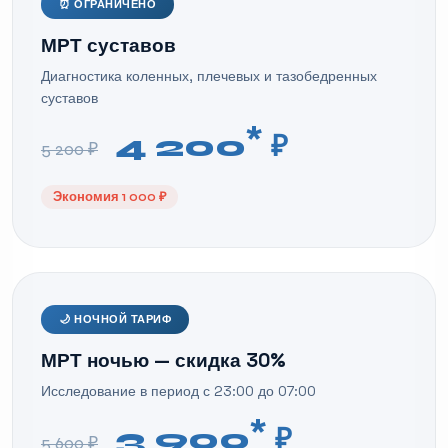
⏰ ОГРАНИЧЕНО
МРТ суставов
Диагностика коленных, плечевых и тазобедренных
суставов
*
4 200
₽
5 200 ₽
Экономия 1 000 ₽
🌙 НОЧНОЙ ТАРИФ
МРТ ночью — скидка 30%
Исследование в период с 23:00 до 07:00
*
3 900
₽
5 600 ₽