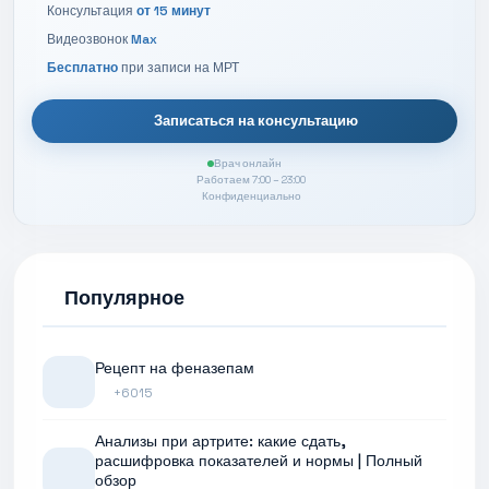
Консультация
от 15 минут
Видеозвонок
Max
Бесплатно
при записи на МРТ
Записаться на консультацию
Врач онлайн
Работаем 7:00 – 23:00
Конфиденциально
Популярное
Рецепт на феназепам
+6015
Анализы при артрите: какие сдать,
расшифровка показателей и нормы | Полный
обзор