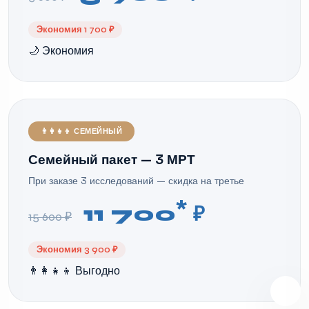
Экономия 1 700 ₽
🌙 Экономия
👨‍👩‍👧‍👦 СЕМЕЙНЫЙ
Семейный пакет — 3 МРТ
При заказе 3 исследований — скидка на третье
*
11 700
₽
15 600 ₽
Экономия 3 900 ₽
👨‍👩‍👧‍👦 Выгодно