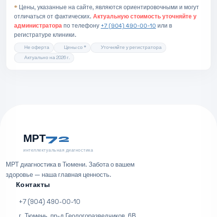
*
Цены, указанные на сайте, являются ориентировочными и могут
отличаться от фактических.
Актуальную стоимость уточняйте у
администратора
по телефону
+7 (904) 490-00-10
или в
регистратуре клиники.
Не оферта
Цены со *
Уточняйте у регистратора
Актуально на 2026 г.
МРТ
72
интеллектуальная диагностика
МРТ диагностика в Тюмени. Забота о вашем
здоровье — наша главная ценность.
Контакты
+7 (904) 490-00-10
г. Тюмень, пр-д Геологоразведчиков, 6В