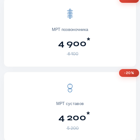
МРТ позвоночника
*
4 900
6 100
-20%
МРТ суставов
*
4 200
5 200