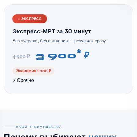
●
ЭКСПРЕСС
Экспресс-МРТ за 30 минут
Без очереди, без ожидания — результат сразу
*
3 900
₽
4 900 ₽
Экономия 1 000 ₽
⚡ Срочно
НАШИ ПРЕИМУЩЕСТВА