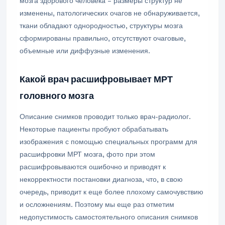
мозга здорового человека – размеры структур не
изменены, патологических очагов не обнаруживается,
ткани обладают однородностью, структуры мозга
сформированы правильно, отсутствуют очаговые,
объемные или диффузные изменения.
Какой врач расшифровывает МРТ
головного мозга
Описание снимков проводит только врач-радиолог.
Некоторые пациенты пробуют обрабатывать
изображения с помощью специальных программ для
расшифровки МРТ мозга, фото при этом
расшифровываются ошибочно и приводят к
некорректности постановки диагноза, что, в свою
очередь, приводит к еще более плохому самочувствию
и осложнениям. Поэтому мы еще раз отметим
недопустимость самостоятельного описания снимков