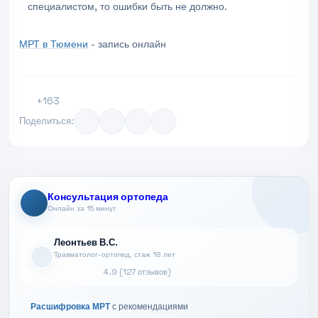
специалистом, то ошибки быть не должно.
МРТ в Тюмени
- запись онлайн
+163
Поделиться:
Консультация ортопеда
Онлайн за 15 минут
Леонтьев В.С.
Травматолог-ортопед, стаж 18 лет
4.9 (127 отзывов)
Расшифровка МРТ
с рекомендациями