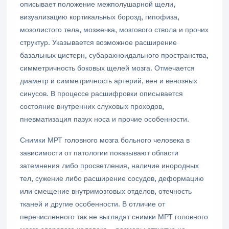
описывает положение межполушарной щели,
визуализацию кортикальных борозд, гипофиза,
мозолистого тела, мозжечка, мозгового ствола и прочих
структур. Указывается возможное расширение
базальных цистерн, субарахноидального пространства,
симметричность боковых щелей мозга. Отмечается
диаметр и симметричность артерий, вен и венозных
синусов. В процессе расшифровки описывается
состояние внутренних слуховых проходов,
пневматизация пазух носа и прочие особенности.
Снимки МРТ головного мозга больного человека в
зависимости от патологии показывают области
затемнения либо просветления, наличие инородных
тел, сужение либо расширение сосудов, деформацию
или смещение внутримозговых отделов, отечность
тканей и другие особенности. В отличие от
перечисленного так не выглядят снимки МРТ головного