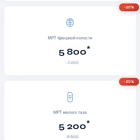
-20%
МРТ брюшной полости
*
5 800
7 200
-20%
МРТ малого таза
*
5 200
6 500