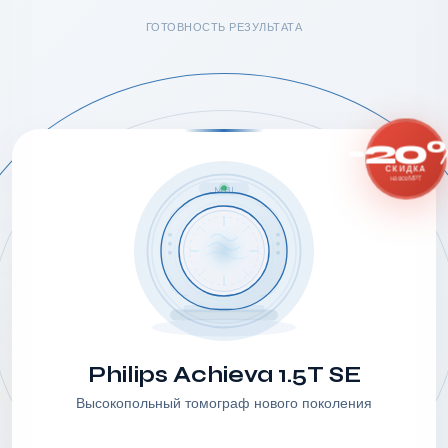
ГОТОВНОСТЬ РЕЗУЛЬТАТА
-20
СКИДКА
на все МРТ
MRI
Philips Achieva 1.5T SE
Высокопольный томограф нового поколения