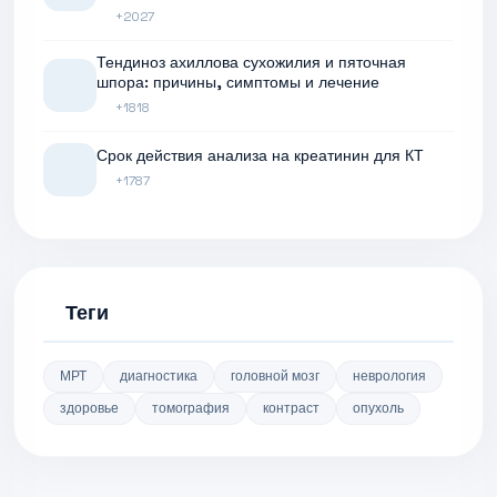
+2027
Тендиноз ахиллова сухожилия и пяточная
шпора: причины, симптомы и лечение
+1818
Срок действия анализа на креатинин для КТ
+1787
Теги
МРТ
диагностика
головной мозг
неврология
здоровье
томография
контраст
опухоль