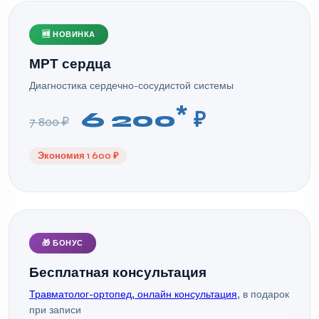
🆕 НОВИНКА
МРТ сердца
Диагностика сердечно-сосудистой системы
*
6 200
₽
7 800 ₽
Экономия 1 600 ₽
🎁 БОНУС
Бесплатная консультация
Травматолог-ортопед, онлайн консультация
, в подарок
при записи