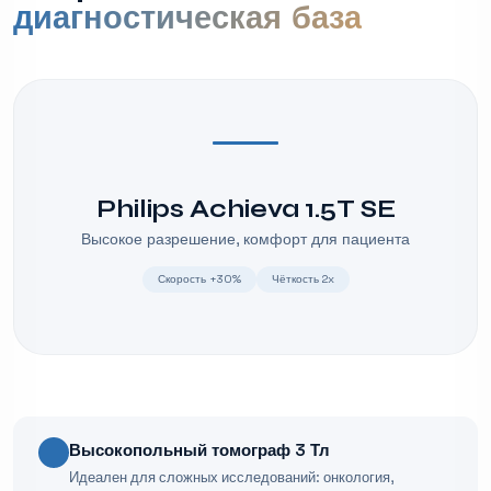
диагностическая база
Philips Achieva 1.5T SE
Высокое разрешение, комфорт для пациента
Скорость +30%
Чёткость 2x
Высокопольный томограф 3 Тл
Идеален для сложных исследований: онкология,