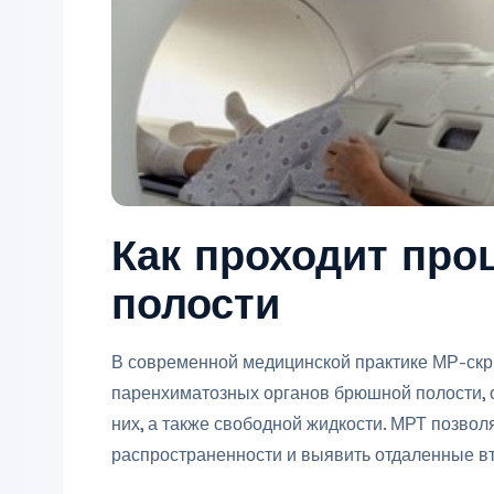
Как проходит пр
полости
В современной медицинской практике МР-скри
паренхиматозных органов брюшной полости, 
них, а также свободной жидкости. МРТ позвол
распространенности и выявить отдаленные в