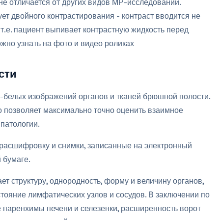
е отличается от других видов МР-исследований.
ует двойного контрастирования - контраст вводится не
 т.е. пациент выпивает контрастную жидкость перед
жно узнать на фото и видео роликах
сти
-белых изображений органов и тканей брюшной полости.
то позволяет максимально точно оценить взаимное
патологии.
расшифровку и снимки, записанные на электронный
 бумаге.
т структуру, однородность, форму и величину органов,
стояние лимфатических узлов и сосудов. В заключении по
 паренхимы печени и селезенки, расширенность ворот