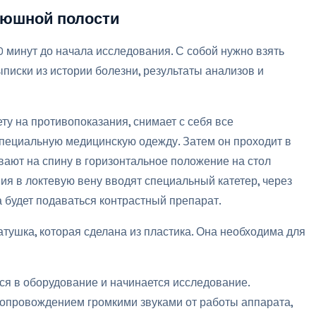
рюшной полости
 минут до начала исследования. С собой нужно взять
ыписки из истории болезни, результаты анализов и
ту на противопоказания, снимает с себя все
пециальную медицинскую одежду. Затем он проходит в
ывают на спину в горизонтальное положение на стол
ия в локтевую вену вводят специальный катетер, через
 будет подаваться контрастный препарат.
тушка, которая сделана из пластика. Она необходима для
тся в оборудование и начинается исследование.
опровождением громкими звуками от работы аппарата,