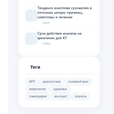
Тендиноз ахиллова сухожилия и
пяточная шпора: причины,
симптомы и лечение
+1821
Срок действия анализа на
креатинин для КТ
+1789
Теги
МРТ
диагностика
головной мозг
неврология
здоровье
томография
контраст
опухоль