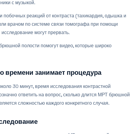
ники с музыкой.
 побочных реакций от контраста (тахикардия, одышка и
 или врачом по системе связи томографа при помощи
 исследование могут прервать.
 брюшной полости помогут видео, которые широко
о времени занимает процедура
коло 30 минут, время исследования контрастной
означно ответить на вопрос, сколько длится МРТ брюшной
деляется сложностью каждого конкретного случая.
сследование