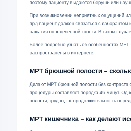
поэтому пациенту выдаются беруши или науш
При возникновении неприятных ощущений или
пр.) пациент должен связаться с лаборантом
нажатия определенной кнопки. В таком случае
Более подробно узнать об особенностях МРТ
распространены в интернете.
МРТ брюшной полости – скольк
Делают МРТ брюшной полости без контраста о
процедуры составляет порядка 45 минут. Одн
полости, трудно, т.к. продолжительность опре
МРТ кишечника – как делают и