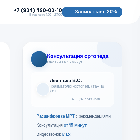
+7 (904) 490-00-10
Записаться -20%
Ежедневно 7:00 – 23:00
Консультация ортопеда
Онлайн за 15 минут
Леонтьев В.С.
Травматолог-ортопед, стаж 18
лет
4.9 (127 отзывов)
Расшифровка МРТ
с рекомендациями
Консультация
от 15 минут
Видеозвонок
Max