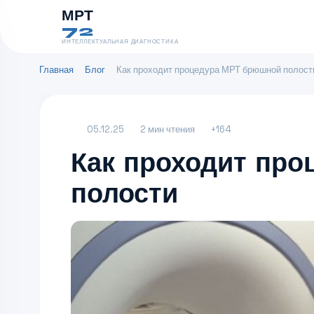
МРТ
72
ИНТЕЛЛЕКТУАЛЬНАЯ ДИАГНОСТИКА
Главная
Блог
Как проходит процедура МРТ брюшной полост
05.12.25
2 мин чтения
+164
Как проходит пр
полости