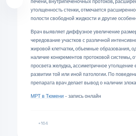
печени, внутрипеченочных протоков, расшире
утолщенность стенки, отмечается расширенно
полости свободной жидкости и другие особенн
Врач выявляет диффузное увеличение размеро
чередование участков с различной интенсив
жировой клетчатки, объемные образования, о
наличие конкрементов протоковой системы, от
просвета желудка, ассиметричное утолщение е
развитии той или иной патологии. По поведен
препарата врач делает вывод о наличии злока
МРТ в Тюмени
- запись онлайн
+164