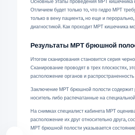
Основные этапы проведения МРТ кишечника н
Отличием будет только то, что гидро МРТ треб
только в вену пациента, но еще и перорально,
диагностикой. Как проходит МРТ кишечника мо
Результаты МРТ брюшной поло
Итогом сканирования становится серия черно
Сканирование проводят в трех плоскостях, э
расположение органов и распространенность 
Заключение МРТ брюшной полости содержит 
носитель либо распечатанные на специальной
На снимках специалист кабинета МРТ оценивае
расположение их друг относительно друга, со
МРТ брюшной полости указывается состояние