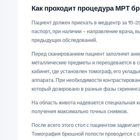
Как проходит процедура МРТ б
Пациент должен приехать в медцентр за 15-20
паспорт, при наличии – направление врача, в
предыдущих обследований.
Перед сканированием пациент заполняет анке
металлические предметы и переодевается в с
кабинет, где установлен томограф, его уклад
аппарата. При необходимости контрастирован
который дозировано в разные фазы скрининга
На область живота надевается специальная ка
получения максимально точных снимков.
После всего этого стол с пациентом задвигае
Томография брюшной полости проводится с с